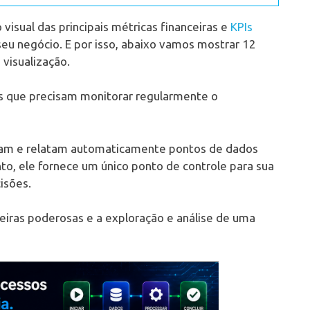
visual das principais métricas financeiras e
KPIs
seu negócio. E por isso, abaixo vamos mostrar 12
visualização.
ros que precisam monitorar regularmente o
lisam e relatam automaticamente pontos de dados
nto, ele fornece um único ponto de controle para sua
isões.
ceiras poderosas e a exploração e análise de uma