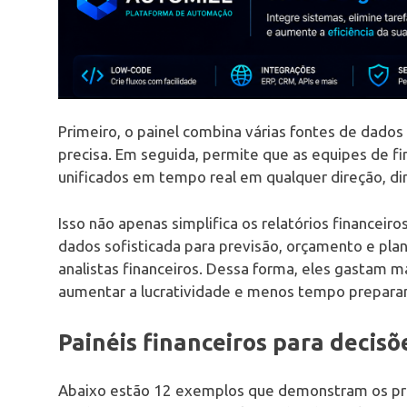
Primeiro, o painel combina várias fontes de dado
precisa. Em seguida, permite que as equipes de f
unificados em tempo real em qualquer direção, di
Isso não apenas simplifica os relatórios financeiro
dados sofisticada para previsão, orçamento e p
analistas financeiros. Dessa forma, eles gastam m
aumentar a lucratividade e menos tempo prepara
Painéis financeiros para decis
Abaixo estão 12 exemplos que demonstram os prin