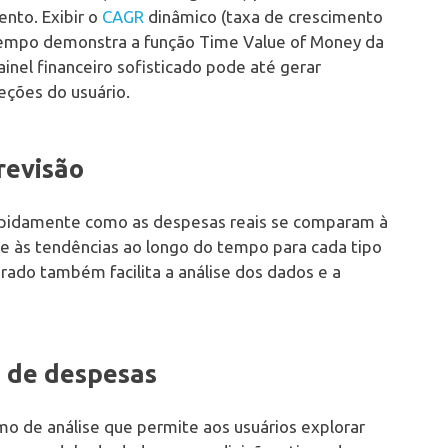
ento. Exibir o
CAGR
dinâmico (taxa de crescimento
tempo demonstra a função Time Value of Money da
inel financeiro sofisticado pode até gerar
ções do usuário.
revisão
rapidamente como as despesas reais se comparam à
 às tendências ao longo do tempo para cada tipo
rado também facilita a análise dos dados e a
s de despesas
mo de análise que permite aos usuários explorar