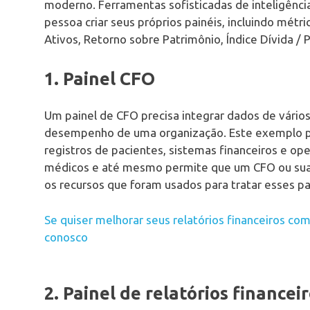
moderno. Ferramentas sofisticadas de inteligênci
pessoa criar seus próprios painéis, incluindo métr
Ativos, Retorno sobre Patrimônio, Índice Dívida / P
1. Painel CFO
Um painel de CFO precisa integrar dados de vári
desempenho de uma organização. Este exemplo p
registros de pacientes, sistemas financeiros e ope
médicos e até mesmo permite que um CFO ou sua eq
os recursos que foram usados ​​para tratar esses p
Se quiser melhorar seus relatórios financeiros co
conosco
2. Painel de relatórios financei