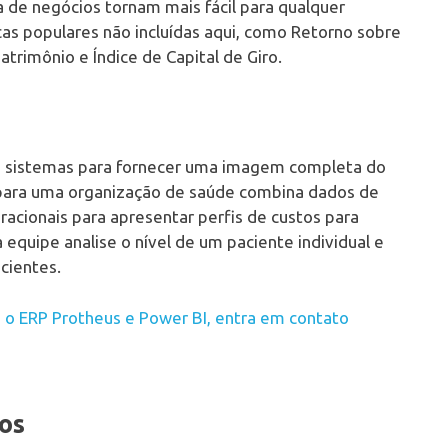
a de negócios tornam mais fácil para qualquer
icas populares não incluídas aqui, como Retorno sobre
atrimônio e Índice de Capital de Giro.
os sistemas para fornecer uma imagem completa do
ara uma organização de saúde combina dados de
racionais para apresentar perfis de custos para
uipe analise o nível de um paciente individual e
acientes.
m o ERP Protheus e Power BI, entra em contato
ros