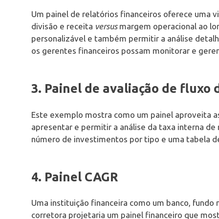
Um painel de relatórios financeiros oferece uma vi
divisão e receita
versus
margem operacional ao lon
personalizável e também permitir a análise detal
os gerentes financeiros possam monitorar e gere
3. Painel de avaliação de fluxo 
Este exemplo mostra como um painel aproveita as 
apresentar e permitir a análise da taxa interna d
número de investimentos por tipo e uma tabela de
4. Painel CAGR
Uma instituição financeira como um banco, fundo m
corretora projetaria um painel financeiro que mos