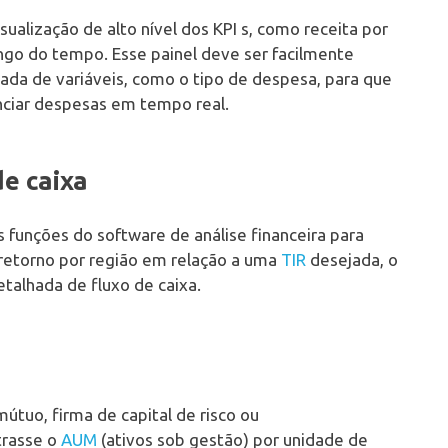
sualização de alto nível dos KPI s, como receita por
go do tempo. Esse painel deve ser facilmente
hada de variáveis, como o tipo de despesa, para que
nciar despesas em tempo real.
de caixa
funções do software de análise financeira para
e retorno por região em relação a uma
TIR
desejada, o
talhada de fluxo de caixa.
útuo, firma de capital de risco ou
trasse o
AUM
(ativos sob gestão) por unidade de