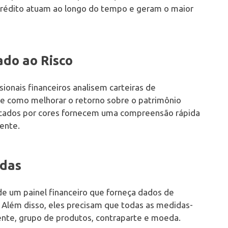
crédito atuam ao longo do tempo e geram o maior
ado ao Risco
ionais financeiros analisem carteiras de
e como melhorar o retorno sobre o patrimônio
dificados por cores fornecem uma compreensão rápida
iente.
ndas
 um painel financeiro que forneça dados de
Além disso, eles precisam que todas as medidas-
ente, grupo de produtos, contraparte e moeda.