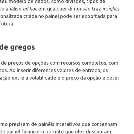
 seu modelo de dados, como divisões, tipos de
de análise
ad hoc
em qualquer dimensão traz
insights
onalizada criada no painel pode ser exportada para
futura.
 de gregos
ra de preços de opções com recursos completos, com
os. Ao inserir diferentes valores de entrada, os
ação entre a volatilidade e o preço da opção e obter
o precisam de painéis interativos que contenham
de painel financeiro permite que eles descubram