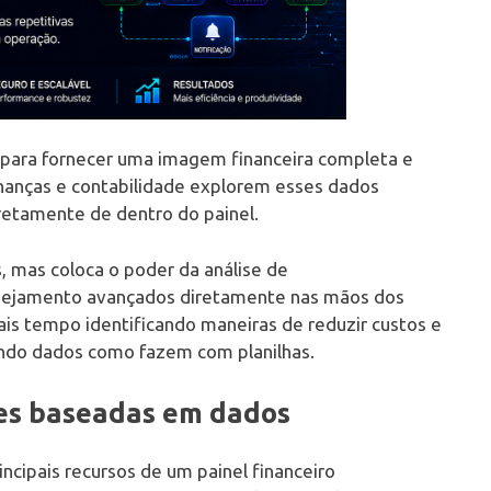
s para fornecer uma imagem financeira completa e
inanças e contabilidade explorem esses dados
retamente de dentro do painel.
s, mas coloca o poder da análise de
lanejamento avançados diretamente nas mãos dos
ais tempo identificando maneiras de reduzir custos e
ndo dados como fazem com planilhas.
ões baseadas em dados
cipais recursos de um painel financeiro