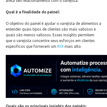
afeta seu relacionamento com o varejista.‍
Qual é a finalidade do painel:
O objetivo do painel é ajudar o varejista de alimentos a
entender quais tipos de clientes são mais valiosos e
quais são menos valiosos. Esses insights permitem
que o varejista concentre seus esforços em clientes
específicos que fornecem um
ROI
mais alto.‍
Quais são os principais insights dos painéis: