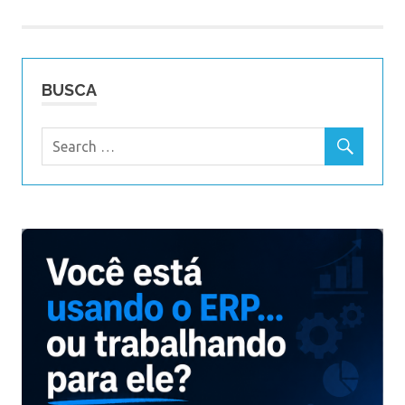
Post
BUSCA