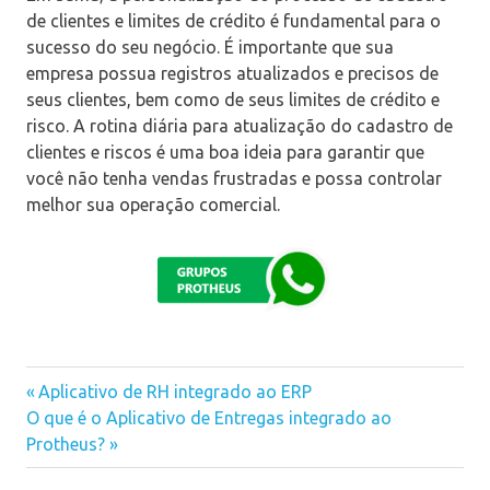
de clientes e limites de crédito é fundamental para o
sucesso do seu negócio. É importante que sua
empresa possua registros atualizados e precisos de
seus clientes, bem como de seus limites de crédito e
risco. A rotina diária para atualização do cadastro de
clientes e riscos é uma boa ideia para garantir que
você não tenha vendas frustradas e possa controlar
melhor sua operação comercial.
Previous
Aplicativo de RH integrado ao ERP
Navegação
Next
O que é o Aplicativo de Entregas integrado ao
Post:
Post:
Protheus?
de