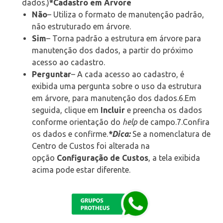
dados.)
*Cadastro em Árvore
Não
– Utiliza o formato de manutenção padrão,
não estruturado em árvore.
Sim
– Torna padrão a estrutura em árvore para
manutenção dos dados, a partir do próximo
acesso ao cadastro.
Perguntar
– A cada acesso ao cadastro, é
exibida uma pergunta sobre o uso da estrutura
em árvore, para manutenção dos dados.6.Em
seguida, clique em
Incluir
e preencha os dados
conforme orientação do
help
de campo.7.Confira
os dados e confirme.
*Dica
:
Se a nomenclatura de
Centro de Custos foi alterada na
opção
Configuração de Custos
, a tela exibida
acima pode estar diferente.