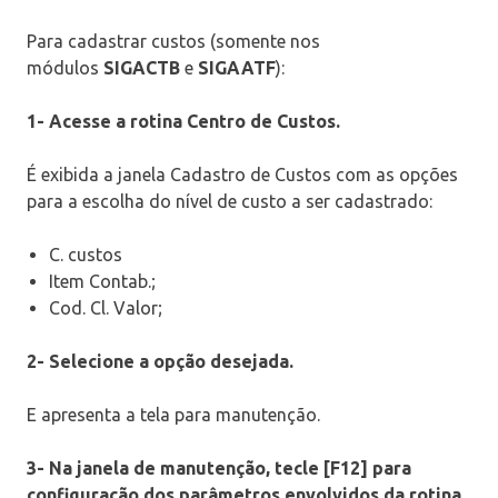
Para cadastrar custos (somente nos
módulos
SIGACTB
e
SIGAATF
):
1- Acesse a rotina Centro de Custos.
É exibida a janela Cadastro de Custos com as opções
para a escolha do nível de custo a ser cadastrado:
C. custos
Item Contab.;
Cod. Cl. Valor;
2- Selecione a opção desejada.
E apresenta a tela para manutenção.
3- Na janela de manutenção, tecle [F12] para
configuração dos parâmetros envolvidos da rotina.