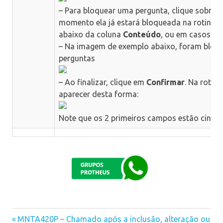
– Para bloquear uma pergunta, clique sobre el
momento ela já estará bloqueada na rotina. S
abaixo da coluna
Conteúdo
, ou em casos de
– Na imagem de exemplo abaixo, foram bloq
perguntas
– Ao finalizar, clique em
Confirmar
. Na rotin
aparecer desta forma:
Note que os 2 primeiros campos estão cinzas
Previous
MNTA420P – Chamado após a inclusão, alteração ou