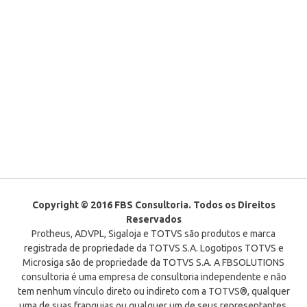
Copyright © 2016 FBS Consultoria. Todos os Direitos
Reservados
Protheus, ADVPL, Sigaloja e TOTVS são produtos e marca
registrada de propriedade da TOTVS S.A. Logotipos TOTVS e
Microsiga são de propriedade da TOTVS S.A. A FBSOLUTIONS
consultoria é uma empresa de consultoria independente e não
tem nenhum vínculo direto ou indireto com a TOTVS®, qualquer
uma de suas franquias ou qualquer um de seus representantes.