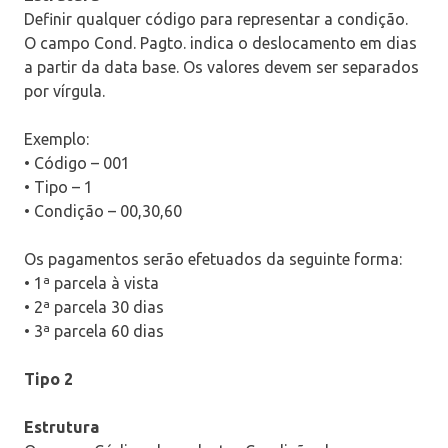
Definir qualquer código para representar a condição.
O campo Cond. Pagto. indica o deslocamento em dias
a partir da data base. Os valores devem ser separados
por vírgula.
Exemplo:
• Código – 001
• Tipo – 1
• Condição – 00,30,60
Os pagamentos serão efetuados da seguinte forma:
• 1ª parcela à vista
• 2ª parcela 30 dias
• 3ª parcela 60 dias
Tipo 2
Estrutura