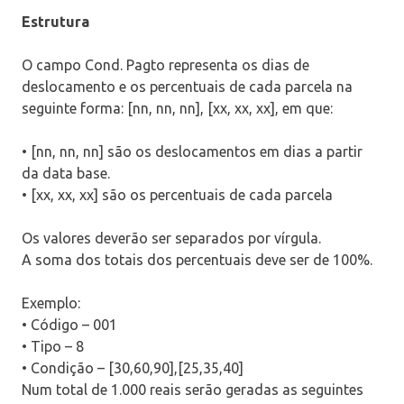
Estrutura
O campo Cond. Pagto representa os dias de
deslocamento e os percentuais de cada parcela na
seguinte forma: [nn, nn, nn], [xx, xx, xx], em que:
• [nn, nn, nn] são os deslocamentos em dias a partir
da data base.
• [xx, xx, xx] são os percentuais de cada parcela
Os valores deverão ser separados por vírgula.
A soma dos totais dos percentuais deve ser de 100%.
Exemplo:
• Código – 001
• Tipo – 8
• Condição – [30,60,90],[25,35,40]
Num total de 1.000 reais serão geradas as seguintes