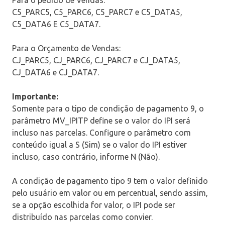
C5_PARC5, C5_PARC6, C5_PARC7 e C5_DATA5,
C5_DATA6 E C5_DATA7.
Para o Orçamento de Vendas:
CJ_PARC5, CJ_PARC6, CJ_PARC7 e CJ_DATA5,
CJ_DATA6 e CJ_DATA7.
Importante:
Somente para o tipo de condição de pagamento 9, o
parâmetro MV_IPITP define se o valor do IPI será
incluso nas parcelas. Configure o parâmetro com
conteúdo igual a S (Sim) se o valor do IPI estiver
incluso, caso contrário, informe N (Não).
A condição de pagamento tipo 9 tem o valor definido
pelo usuário em valor ou em percentual, sendo assim,
se a opção escolhida for valor, o IPI pode ser
distribuído nas parcelas como convier.