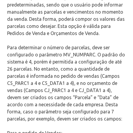
predeterminadas, sendo que o usuário pode informar
manualmente as parcelas e vencimentos no momento
da venda. Desta forma, poderá compor os valores das
parcelas como desejar. Esta opção é válida para
Pedidos de Venda e Orçamentos de Venda.
Para determinar o número de parcelas, deve ser
configurado o parâmetro MV_NUMPARC. O padrão do
sistema é 4, porém é permitida a configuração de até
26 parcelas. No entanto, como a quantidade de
parcelas é informada no pedido de vendas (Campos
C5_PARC1 a 4 e C5_DATA1 a 4), e no orçamento de
vendas (Campos CJ_PARC1 a 4 e CJ_DATA1 a 4),
devem ser criados os campos “Parcela” e “Data” de
acordo com a necessidade de cada empresa. Desta
forma, caso o parâmetro seja configurado para 7
parcelas, por exemplo, devem ser criados os campos:
Para o pedido de Vendas: