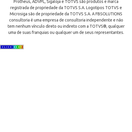
Protheus, ADVPL, Sigaloja e TOTVS são produtos e marca
registrada de propriedade da TOTVS S.A. Logotipos TOTVS e
Microsiga são de propriedade da TOTVS S.A. A FBSOLUTIONS
consultoria é uma empresa de consultoria independente e não
tem nenhum vínculo direto ou indireto com a TOTVS®, qualquer
uma de suas franquias ou qualquer um de seus representantes.