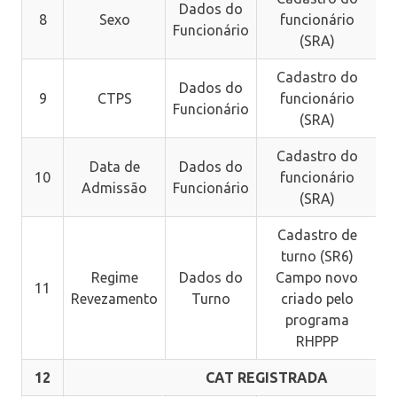
Dados do
8
Sexo
funcionário
Funcionário
(SRA)
Cadastro do
Dados do
9
CTPS
funcionário
Funcionário
(SRA)
Cadastro do
Data de
Dados do
10
funcionário
Admissão
Funcionário
(SRA)
Cadastro de
turno (SR6)
Regime
Dados do
Campo novo
11
Revezamento
Turno
criado pelo
programa
RHPPP
12
CAT REGISTRADA