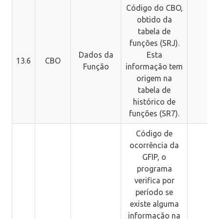
Código do CBO,
obtido da
tabela de
funções (SRJ).
Dados da
Esta
13.6
CBO
Função
informação tem
origem na
tabela de
histórico de
funções (SR7).
Código de
ocorrência da
GFIP, o
programa
verifica por
período se
existe alguma
informação na