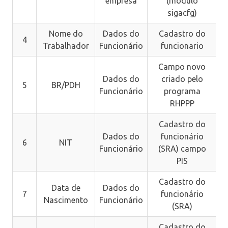
empresa
(módulo
sigacfg)
Nome do
Dados do
Cadastro do
4
Trabalhador
Funcionário
funcionario
Campo novo
Dados do
criado pelo
5
BR/PDH
Funcionário
programa
RHPPP
Cadastro do
Dados do
funcionário
6
NIT
Funcionário
(SRA) campo
PIS
Cadastro do
Data de
Dados do
7
funcionário
Nascimento
Funcionário
(SRA)
Cadastro do