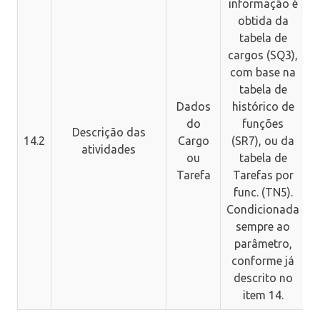
informação é
obtida da
tabela de
cargos (SQ3),
com base na
tabela de
Dados
histórico de
do
funções
Descrição das
14.2
Cargo
(SR7), ou da
atividades
ou
tabela de
Tarefa
Tarefas por
func. (TN5).
Condicionada
sempre ao
parâmetro,
conforme já
descrito no
item 14.