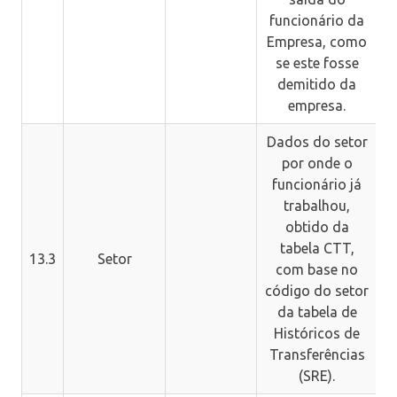
funcionário da
Empresa, como
se este fosse
demitido da
empresa.
Dados do setor
por onde o
funcionário já
trabalhou,
obtido da
tabela CTT,
13.3
Setor
com base no
código do setor
da tabela de
Históricos de
Transferências
(SRE).