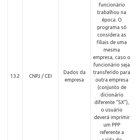
funcionário
trabalhou na
época. O
programa só
considera as
filiais de uma
mesma
empresa, caso o
funcionário seja
Dados da
transferido para
13.2
CNPJ / CEI
empresa
outra empresa
(conjunto de
dicionário
diferente “SX”),
o usuário
deverá imprimir
um PPP
referente a
saída do