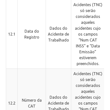
Acidentes (TNC)
só serão
considerados
aqueles
Dados do
acidentes cujo
Data do
12.1
Acidente de
os campos
Registro
Trabalhado
“Num CAT
INSS” e “Data
Emissão”
estiverem
preenchidos.
Acidentes (TNC)
só serão
considerados
aqueles
Dados do
acidentes cujo
Número da
12.2
Acidente de
os campos
CAT
Trabalhado
“Num CAT