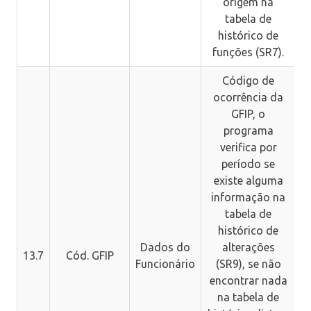
origem na
tabela de
histórico de
funções (SR7).
Código de
ocorrência da
GFIP, o
programa
verifica por
período se
existe alguma
informação na
tabela de
histórico de
Dados do
alterações
13.7
Cód. GFIP
Funcionário
(SR9), se não
encontrar nada
na tabela de