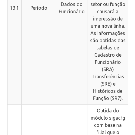
Dados do
setor ou função
13.1
Período
Funcionário
causará a
impressão de
uma nova linha.
As informações
são obtidas das
tabelas de
Cadastro de
Funcionário
(SRA)
Transferências
(SRE) e
Históricos de
Função (SR7).
Obtida do
módulo sigacfg
com base na
filial que o