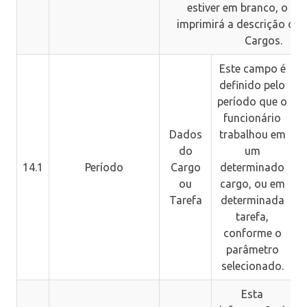
estiver em branco, o p
imprimirá a descrição da 
Cargos.
Este campo é
definido pelo
período que o
funcionário
Dados
trabalhou em
do
um
14.1
Período
Cargo
determinado
ou
cargo, ou em
Tarefa
determinada
tarefa,
conforme o
parâmetro
selecionado.
Esta