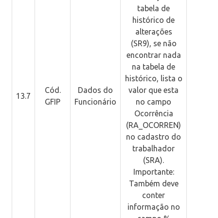
tabela de
histórico de
alterações
(SR9), se não
encontrar nada
na tabela de
histórico, lista o
Cód.
Dados do
valor que esta
13.7
GFIP
Funcionário
no campo
Ocorrência
(RA_OCORREN)
no cadastro do
trabalhador
(SRA).
Importante:
Também deve
conter
informação no