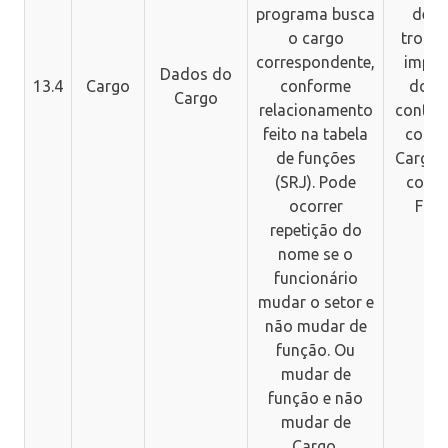
programa busca
deve
o cargo
troca
correspondente,
impre
Dados do
13.4
Cargo
conforme
do P
Cargo
relacionamento
conteú
feito na tabela
colun
de funções
Cargo 
(SRJ). Pode
colun
ocorrer
Fun
repetição do
nome se o
funcionário
mudar o setor e
não mudar de
função. Ou
mudar de
função e não
mudar de
Cargo.