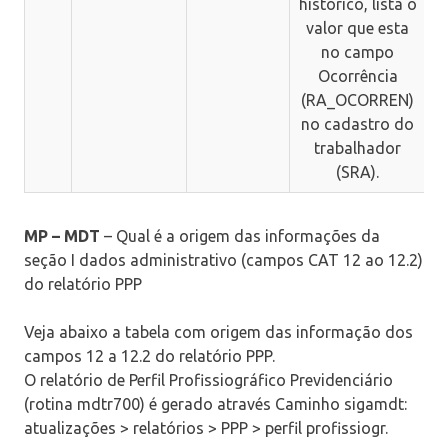
histórico, lista o
valor que esta
no campo
Ocorrência
(RA_OCORREN)
no cadastro do
trabalhador
(SRA).
MP – MDT
– Qual é a origem das informações da
seção I dados administrativo (campos CAT 12 ao 12.2)
do relatório PPP
Veja abaixo a tabela com origem das informação dos
campos 12 a 12.2 do relatório PPP.
O relatório de Perfil Profissiográfico Previdenciário
(rotina mdtr700) é gerado através Caminho sigamdt:
atualizações > relatórios > PPP > perfil profissiogr.