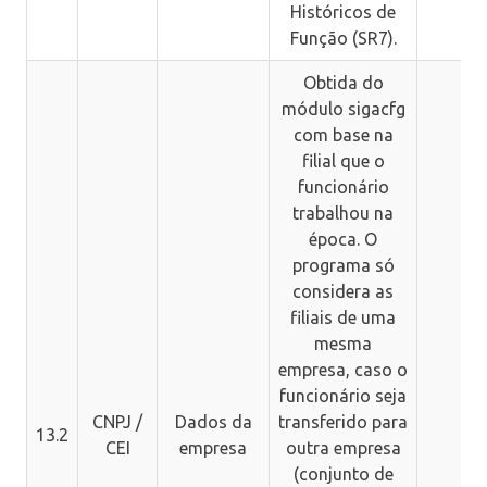
Históricos de
Função (SR7).
Obtida do
módulo sigacfg
com base na
filial que o
funcionário
trabalhou na
época. O
programa só
considera as
filiais de uma
mesma
empresa, caso o
funcionário seja
CNPJ /
Dados da
transferido para
13.2
CEI
empresa
outra empresa
(conjunto de