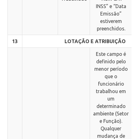
INSS” e “Data
Emissão”
estiverem
preenchidos.
13
LOTAÇÃO E ATRIBUIÇÃO
Este campo é
definido pelo
menor período
que o
funcionário
trabalhou em
um
determinado
ambiente (Setor
e Função).
Qualquer
mudança de