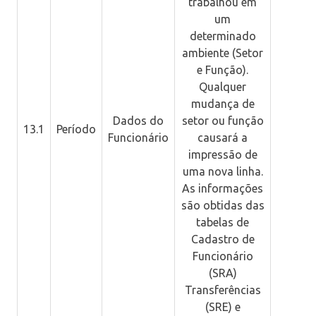
trabalhou em
um
determinado
ambiente (Setor
e Função).
Qualquer
mudança de
Dados do
setor ou função
13.1
Período
Funcionário
causará a
impressão de
uma nova linha.
As informações
são obtidas das
tabelas de
Cadastro de
Funcionário
(SRA)
Transferências
(SRE) e