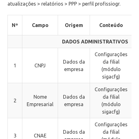
atualizações > relatórios > PPP > perfil profissiogr.
P
Nº
Campo
Origem
Conteúdo
(
DADOS ADMINISTRATIVOS
Configurações
Dados da
da filial
1
CNPJ
empresa
(módulo
sigacfg)
Configurações
Nome
Dados da
da filial
2
Empresarial
empresa
(módulo
sigacfg)
Configurações
Dados da
da filial
3
CNAE