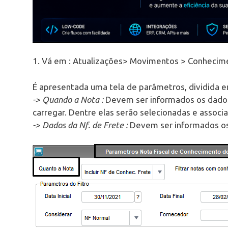
1. Vá em : Atualizações> Movimentos > Conhecime
É apresentada uma tela de parâmetros, dividida e
-> Quando a Nota :
Devem ser informados os dados d
carregar. Dentre elas serão selecionadas e associ
-> Dados da Nf. de Frete :
Devem ser informados os