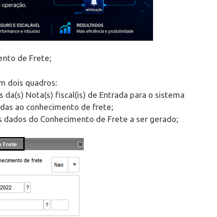
nto de Frete;
m dois quadros:
a(s) Nota(s) fiscal(is) de Entrada para o sistema
adas ao conhecimento de frete;
 dados do Conhecimento de Frete a ser gerado;