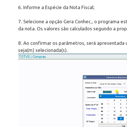
6. Informe a Espécie da Nota Fiscal;
7. Selecione a opção Gera Conhec., o programa es
da nota. Os valores são calculados segundo a pro
8. Ao confirmar os parâmetros, será apresentada 
seja(m) selecionada(s).