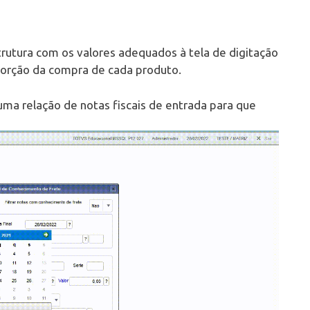
trutura com os valores adequados à tela de digitação
porção da compra de cada produto.
uma relação de notas fiscais de entrada para que