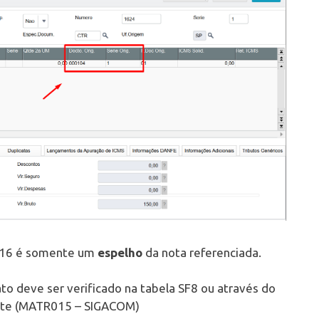
116 é somente um
espelho
da nota referenciada.
fato deve ser verificado na tabela SF8 ou através do
rete (MATR015 – SIGACOM)