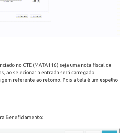
renciado no CTE (MATA116) seja uma nota fiscal de
, ao selecionar a entrada será carregado
em referente ao retorno. Pois a tela é um espelho
ara Beneficiamento: