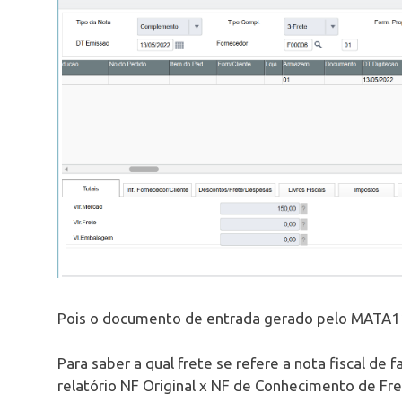
Pois o documento de entrada gerado pelo MATA
Para saber a qual frete se refere a nota fiscal de 
relatório NF Original x NF de Conhecimento de F