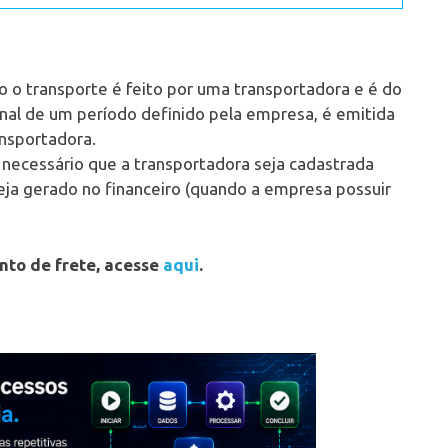
 o transporte é feito por uma transportadora e é do
inal de um período definido pela empresa, é emitida
nsportadora.
é necessário que a transportadora seja cadastrada
eja gerado no financeiro (quando a empresa possuir
nto de frete, acesse
aqui
.