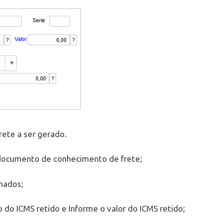
rete a ser gerado.
 documento de conhecimento de frete;
nados;
o do ICMS retido e Informe o valor do ICMS retido;