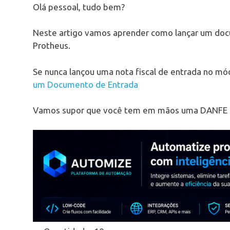
Olá pessoal, tudo bem?
Neste artigo vamos aprender como lançar um do
Protheus.
Se nunca lançou uma nota fiscal de entrada no mó
um Documento de Entrada
Vamos supor que você tem em mãos uma DANFE de