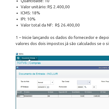
Quantidade: 10
Valor unitário: R$ 2.400,00
ICMS: 18%
IPI: 10%
Valor total da NF: R$ 26.400,00
1 – Inicie lançando os dados do fornecedor e depoi
valores dos dois impostos já são calculados se o 