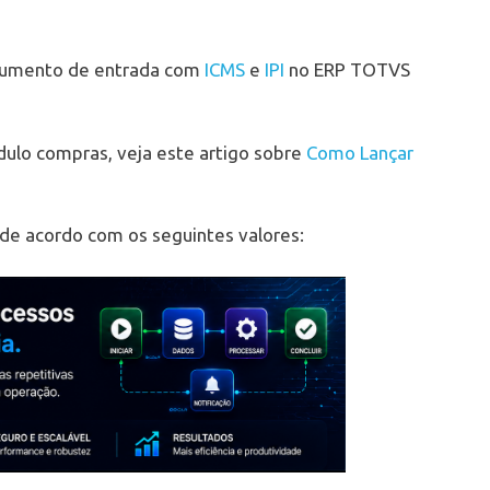
cumento de entrada com
ICMS
e
IPI
no ERP TOTVS
dulo compras, veja este artigo sobre
Como Lançar
 acordo com os seguintes valores: