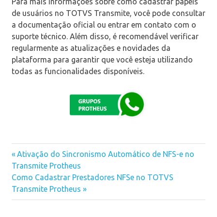
Para mais informações sobre como cadastrar papéis
de usuários no TOTVS Transmite, você pode consultar
a documentação oficial ou entrar em contato com o
suporte técnico. Além disso, é recomendável verificar
regularmente as atualizações e novidades da
plataforma para garantir que você esteja utilizando
todas as funcionalidades disponíveis.
Previous
Ativação do Sincronismo Automático de NFS-e no
Navegação
Transmite Protheus
Post:
Next
Como Cadastrar Prestadores NFSe no TOTVS
de
Post:
Transmite Protheus
Post