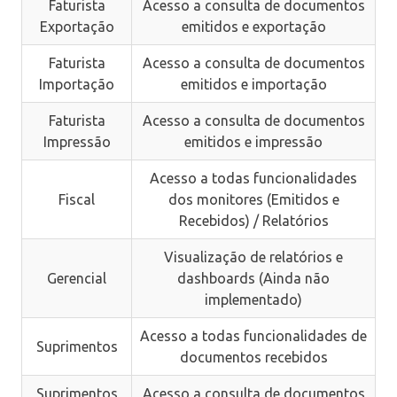
Faturista
Acesso a consulta de documentos
Exportação
emitidos e exportação
Faturista
Acesso a consulta de documentos
Importação
emitidos e importação
Faturista
Acesso a consulta de documentos
Impressão
emitidos e impressão
Acesso a todas funcionalidades
Fiscal
dos monitores (Emitidos e
Recebidos) / Relatórios
Visualização de relatórios e
Gerencial
dashboards (Ainda não
implementado)
Acesso a todas funcionalidades de
Suprimentos
documentos recebidos
Suprimentos
Acesso a consulta de documentos