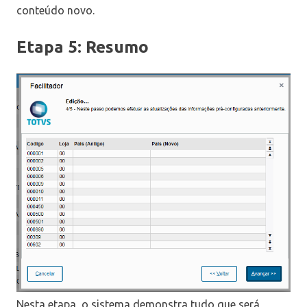
conteúdo novo.
Etapa 5: Resumo
Nesta etapa, o sistema demonstra tudo que será