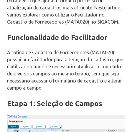
ferramenta que ajuda a tornar o processo de
atualização de cadastros mais eficiente. Neste artigo,
vamos explorar como utilizar o Facilitador no
Cadastro de Fornecedores (MATA020) no SIGACOM.
Funcionalidade do Facilitador
A rotina de Cadastro de Fornecedores (MATA020)
possui um facilitador para alteração do cadastro, que
é utilizado quando é necessário atualizar o conteúdo
de diversos campos ao mesmo tempo, sem que seja
necessário acessar o formulário de cadastro e alterar
campo a campo.
Etapa 1: Seleção de Campos