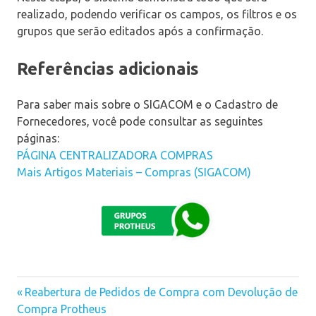
realizado, podendo verificar os campos, os filtros e os
grupos que serão editados após a confirmação.
Referências adicionais
Para saber mais sobre o SIGACOM e o Cadastro de
Fornecedores, você pode consultar as seguintes
páginas:
PÁGINA CENTRALIZADORA COMPRAS
Mais Artigos Materiais – Compras (SIGACOM)
Previous
Reabertura de Pedidos de Compra com Devolução de
Navegação
Compra Protheus
Post: