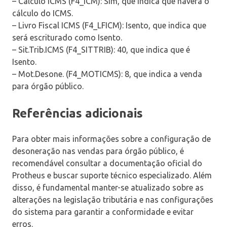
– Cálculo ICMS (F4_ICM): Sim, que indica que haverá o
cálculo do ICMS.
– Livro Fiscal ICMS (F4_LFICM): Isento, que indica que
será escriturado como Isento.
– Sit.Trib.ICMS (F4_SITTRIB): 40, que indica que é
Isento.
– Mot.Desone. (F4_MOTICMS): 8, que indica a venda
para órgão público.
Referências adicionais
Para obter mais informações sobre a configuração de
desoneração nas vendas para órgão público, é
recomendável consultar a documentação oficial do
Protheus e buscar suporte técnico especializado. Além
disso, é fundamental manter-se atualizado sobre as
alterações na legislação tributária e nas configurações
do sistema para garantir a conformidade e evitar
erros.