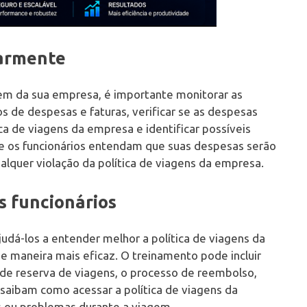
larmente
em da sua empresa, é importante monitorar as
os de despesas e faturas, verificar se as despesas
ca de viagens da empresa e identificar possíveis
ue os funcionários entendam que suas despesas serão
alquer violação da política de viagens da empresa.
s funcionários
udá-los a entender melhor a política de viagens da
 maneira mais eficaz. O treinamento pode incluir
 de reserva de viagens, o processo de reembolso,
s saibam como acessar a política de viagens da
 ou problemas durante a viagem.