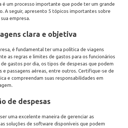
a é um processo importante que pode ter um grande
ão. A seguir, apresento 5 tópicos importantes sobre
 sua empresa.
iagens clara e objetiva
esa, é fundamental ter uma política de viagens
ente as regras e limites de gastos para os funcionários
e de gastos por dia, os tipos de despesas que podem
s e passagens aéreas, entre outros. Certifique-se de
lítica e compreendam suas responsabilidades em
iagem.
tão de despesas
 ser uma excelente maneira de gerenciar as
ias soluções de software disponíveis que podem