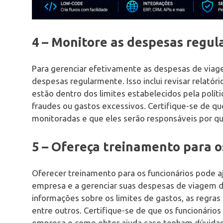
4 – Monitore as despesas regu
Para gerenciar efetivamente as despesas de viag
despesas regularmente. Isso inclui revisar relatóri
estão dentro dos limites estabelecidos pela políti
fraudes ou gastos excessivos. Certifique-se de q
monitoradas e que eles serão responsáveis por qu
5 – Ofereça treinamento para o
Oferecer treinamento para os funcionários pode aj
empresa e a gerenciar suas despesas de viagem de
informações sobre os limites de gastos, as regras
entre outros. Certifique-se de que os funcionário
empresa e como obter ajuda caso tenham dúvidas