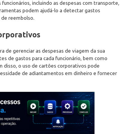
funcionários, incluindo as despesas com transporte,
rramentas podem ajudá-lo a detectar gastos
o de reembolso.
corporativos
ra de gerenciar as despesas de viagem da sua
tes de gastos para cada funcionário, bem como
m disso, o uso de cartões corporativos pode
ecessidade de adiantamentos em dinheiro e fornecer