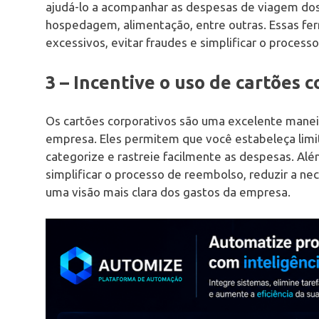
ajudá-lo a acompanhar as despesas de viagem dos 
hospedagem, alimentação, entre outras. Essas fe
excessivos, evitar fraudes e simplificar o process
3 – Incentive o uso de cartões 
Os cartões corporativos são uma excelente manei
empresa. Eles permitem que você estabeleça limi
categorize e rastreie facilmente as despesas. Alé
simplificar o processo de reembolso, reduzir a n
uma visão mais clara dos gastos da empresa.