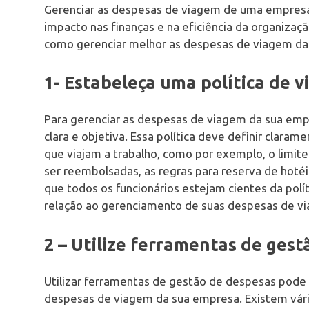
Gerenciar as despesas de viagem de uma empres
impacto nas finanças e na eficiência da organizaç
como gerenciar melhor as despesas de viagem da
1- Estabeleça uma política de v
Para gerenciar as despesas de viagem da sua empr
clara e objetiva. Essa política deve definir claram
que viajam a trabalho, como por exemplo, o limit
ser reembolsadas, as regras para reserva de hotéi
que todos os funcionários estejam cientes da po
relação ao gerenciamento de suas despesas de v
2 – Utilize ferramentas de ges
Utilizar ferramentas de gestão de despesas pode
despesas de viagem da sua empresa. Existem vár