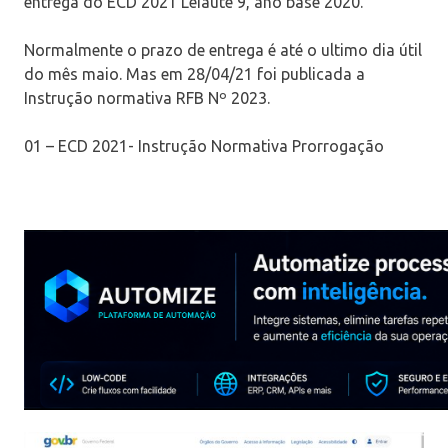
entrega do ECD 2021 Leiaute 9, ano base 2020.
Normalmente o prazo de entrega é até o ultimo dia útil
do mês maio. Mas em 28/04/21 foi publicada a
Instrução normativa RFB Nº 2023.
01 – ECD 2021- Instrução Normativa Prorrogação