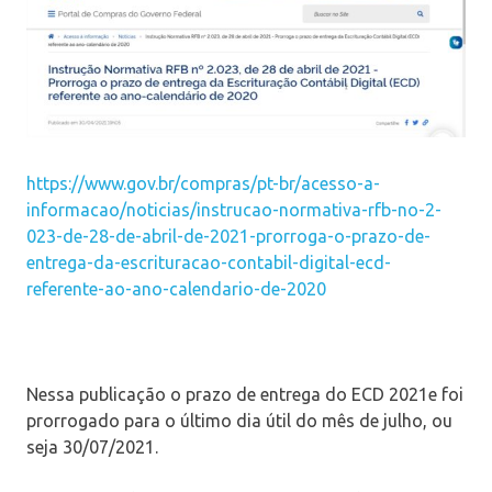
https://www.gov.br/compras/pt-br/acesso-a-
informacao/noticias/instrucao-normativa-rfb-no-2-
023-de-28-de-abril-de-2021-prorroga-o-prazo-de-
entrega-da-escrituracao-contabil-digital-ecd-
referente-ao-ano-calendario-de-2020
Nessa publicação o prazo de entrega do ECD 2021e foi
prorrogado para o último dia útil do mês de julho, ou
seja 30/07/2021.