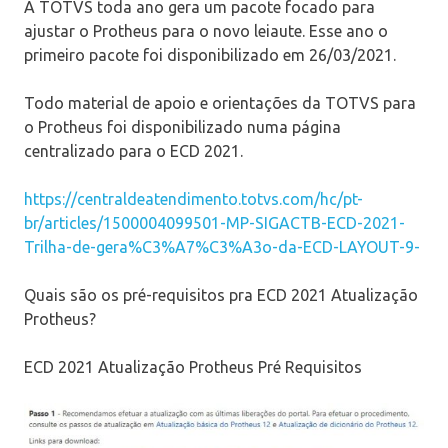
A TOTVS toda ano gera um pacote focado para
ajustar o Protheus para o novo leiaute. Esse ano o
primeiro pacote foi disponibilizado em 26/03/2021.
Todo material de apoio e orientações da TOTVS para
o Protheus foi disponibilizado numa página
centralizado para o ECD 2021.
https://centraldeatendimento.totvs.com/hc/pt-
br/articles/1500004099501-MP-SIGACTB-ECD-2021-
Trilha-de-gera%C3%A7%C3%A3o-da-ECD-LAYOUT-9-
Quais são os pré-requisitos pra ECD 2021 Atualização
Protheus?
ECD 2021 Atualização Protheus Pré Requisitos