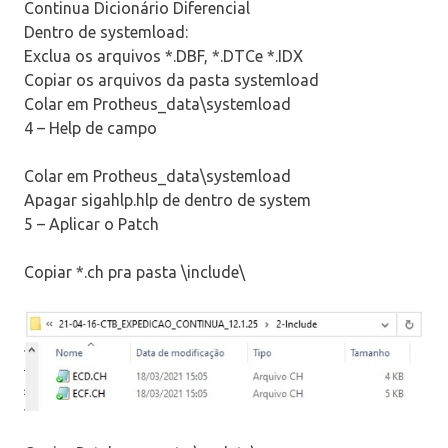
Continua Dicionário Diferencial
Dentro de systemload:
Exclua os arquivos *.DBF, *.DTCe *.IDX
Copiar os arquivos da pasta systemload
Colar em Protheus_data\systemload
4 – Help de campo
Colar em Protheus_data\systemload
Apagar sigahlp.hlp de dentro de system
5 – Aplicar o Patch
Copiar *.ch pra pasta \include\