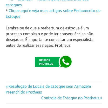
estoques
*
Clique aqui e veja mais artigos sobre Fechamento de
Estoque
Lembre-se de que a reabertura de estoque é um
processo complexo e pode ter consequências não
desejadas. É importante consultar um especialista
antes de realizar essa ação. Protheus
Previous
Resolução de Locais de Estoque sem Armazém
Navegação
Preenchido Protheus
Post:
Next
Controle de Estoque no Protheus
de
Post: