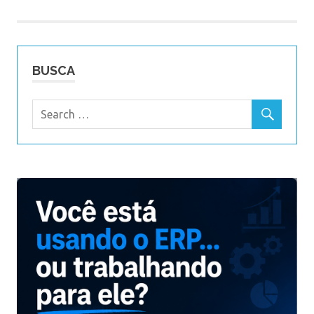
Post
BUSCA