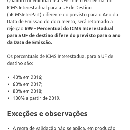
Quando for emitida uma NFe com o Percentual do
ICMS Interestadual para a UF de Destino
(pICMSInterPart) diferente do previsto para o Ano da
Data de Emissão do documento, será retornado a
rejeição
699 – Percentual do ICMS Interestadual
para a UF de destino difere do previsto para o ano
da Data de Emissão.
Os percentuais de ICMS Interestadual para a UF de
destino são:
40% em 2016;
60% em 2017;
80% em 2018;
100% a partir de 2019.
Exceções e observações
A regra de validação não se aplica, em produção,