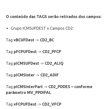
O conteúdo das TAGS serão retirados dos campos:
Grupo ICMSUFDEST x Campos CD2:
Tag
vBCUFDest
->
CD2_BC
Tag
pFCPUFDest
->
CD2_PFCP
Tag
pICMSUFDest
->
CD2_ALIQ
Tag
pICMSInter
->
CD2_ADIF
Tag
pICMSInterPart
->
CD2_PDDES – conforme
parâmetro MV_PPDIFAL
Tag
vFCPUFDest
->
CD2_VFCP