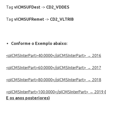
Tag
vICMSUFDest
->
CD2_VDDES
Tag
vICMSUFRemet
->
CD2_VLTRIB
Conforme o Exemplo abaixo:
<pICMSInterPart>
40.0000
</pICMSInterPart> → 2016
<pICMSInterPart>
60.0000
</pICMSInterPart> → 2017
<pICMSInterPart>
80.0000
</pICMSInterPart> → 2018
<pICMSInterPart>
100.0000
</pICMSInterPart> → 2019
(
E os anos posteriores)