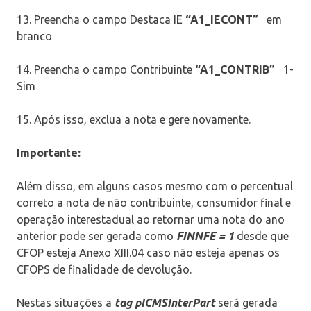
13. Preencha o campo Destaca IE
“A1_IECONT”
em
branco
14. Preencha o campo Contribuinte
“A1_CONTRIB”
1-
Sim
15. Após isso, exclua a nota e gere novamente.
Importante:
Além disso, em alguns casos mesmo com o percentual
correto a nota de não contribuinte, consumidor final e
operação interestadual ao retornar uma nota do ano
anterior pode ser gerada como
FINNFE = 1
desde que
CFOP esteja Anexo XIII.04 caso não esteja apenas os
CFOPS de finalidade de devolução.
Nestas situações a
tag pICMSInterPart
será gerada