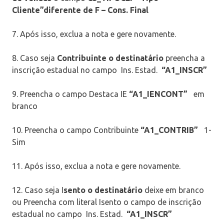
Cliente”
diferente de
F – Cons. Final
7. Após isso, exclua a nota e gere novamente.
8. Caso seja
Contribuinte o destinatário
preencha a
inscrição estadual no campo Ins. Estad.
“A1_INSCR”
9. Preencha o campo Destaca IE
“A1_IENCONT”
em
branco
10. Preencha o campo Contribuinte
“A1_CONTRIB”
1-
Sim
11. Após isso, exclua a nota e gere novamente.
12. Caso seja I
sento o destinatário
deixe em branco
ou Preencha com literal Isento o campo de inscrição
estadual no campo Ins. Estad.
“A1_INSCR”