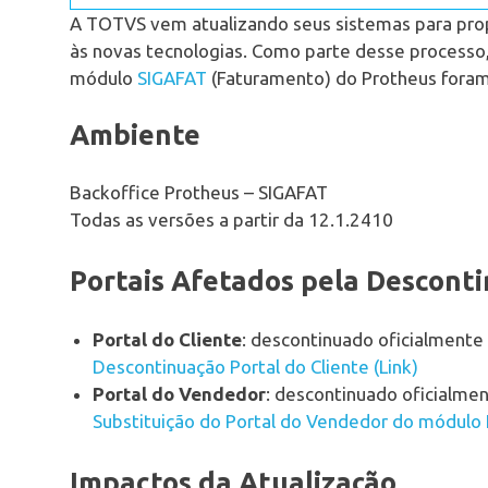
A TOTVS vem atualizando seus sistemas para pro
às novas tecnologias. Como parte desse processo,
módulo
SIGAFAT
(Faturamento) do Protheus foram
Ambiente
Backoffice Protheus – SIGAFAT
Todas as versões a partir da 12.1.2410
Portais Afetados pela Descont
Portal do Cliente
: descontinuado oficialment
Descontinuação Portal do Cliente (Link)
Portal do Vendedor
: descontinuado oficialm
Substituição do Portal do Vendedor do módulo 
Impactos da Atualização