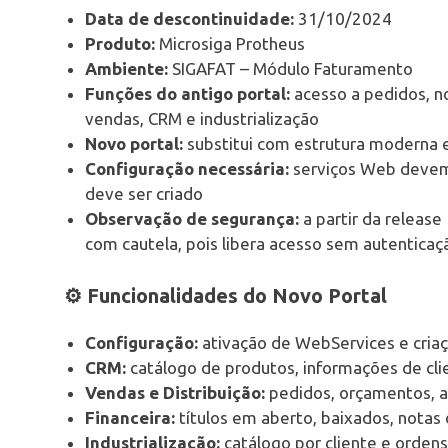
Data de descontinuidade:
31/10/2024
Produto:
Microsiga Protheus
Ambiente:
SIGAFAT – Módulo Faturamento
Funções do antigo portal:
acesso a pedidos, not
vendas, CRM e industrialização
Novo portal:
substitui com estrutura moderna 
Configuração necessária:
serviços Web devem 
deve ser criado
Observação de segurança:
a partir da release
com cautela, pois libera acesso sem autenticaç
⚙️ Funcionalidades do Novo Portal
Configuração:
ativação de WebServices e criaç
CRM:
catálogo de produtos, informações de cli
Vendas e Distribuição:
pedidos, orçamentos, 
Financeira:
títulos em aberto, baixados, notas d
Industrialização:
catálogo por cliente e orden