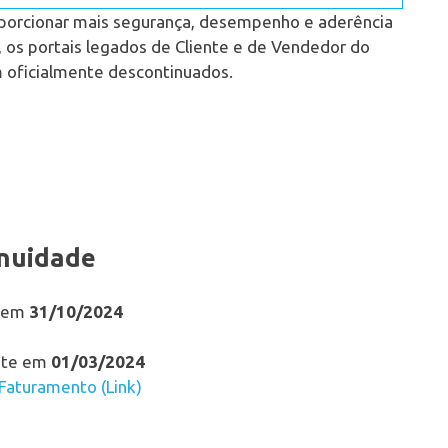
porcionar mais segurança, desempenho e aderência
 os portais legados de Cliente e de Vendedor do
 oficialmente descontinuados.
inuidade
e em
31/10/2024
ente em
01/03/2024
Faturamento (Link)