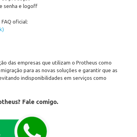
e senha e logoff
 FAQ oficial:
k)
nção das empresas que utilizam o Protheus como
migração para as novas soluções e garantir que as
evitando indisponibilidades em serviços como
otheus? Fale comigo.