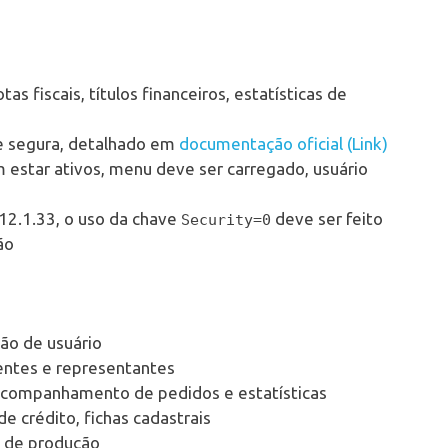
as fiscais, títulos financeiros, estatísticas de
e segura, detalhado em
documentação oficial (Link)
estar ativos, menu deve ser carregado, usuário
 12.1.33, o uso da chave
deve ser feito
Security=0
ão
ão de usuário
entes e representantes
acompanhamento de pedidos e estatísticas
e crédito, fichas cadastrais
s de produção