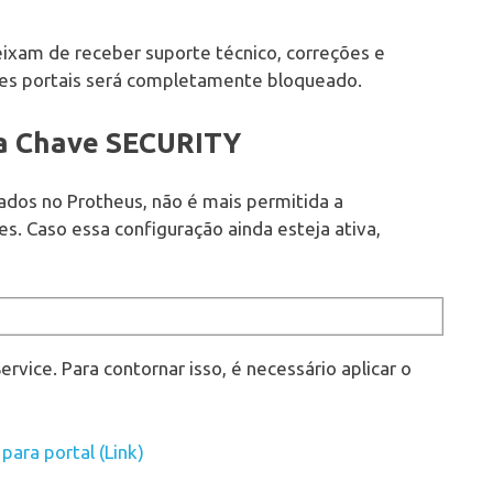
deixam de receber suporte técnico, correções e
sses portais será completamente bloqueado.
da Chave SECURITY
dos no Protheus, não é mais permitida a
. Caso essa configuração ainda esteja ativa,
vice. Para contornar isso, é necessário aplicar o
ara portal (Link)