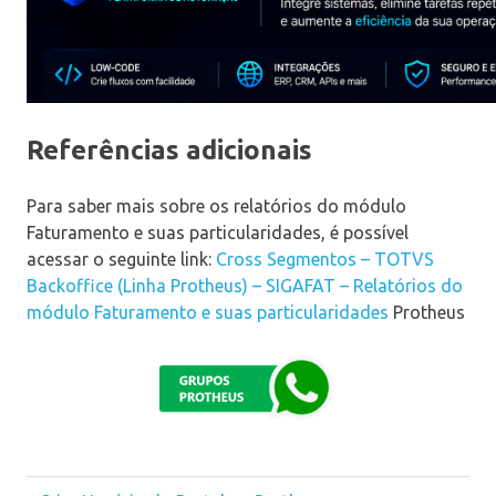
Referências adicionais
Para saber mais sobre os relatórios do módulo
Faturamento e suas particularidades, é possível
acessar o seguinte link:
Cross Segmentos – TOTVS
Backoffice (Linha Protheus) – SIGAFAT – Relatórios do
módulo Faturamento e suas particularidades
Protheus