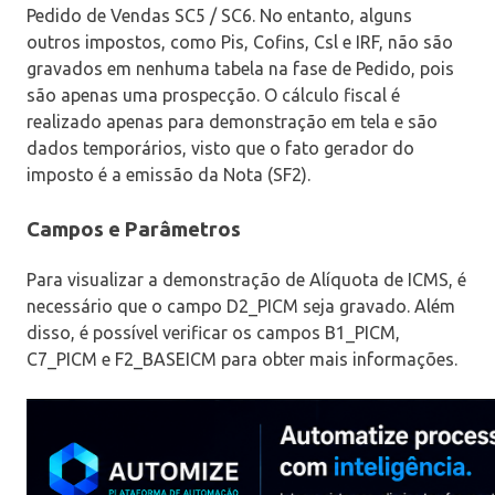
Pedido de Vendas SC5 / SC6. No entanto, alguns
outros impostos, como Pis, Cofins, Csl e IRF, não são
gravados em nenhuma tabela na fase de Pedido, pois
são apenas uma prospecção. O cálculo fiscal é
realizado apenas para demonstração em tela e são
dados temporários, visto que o fato gerador do
imposto é a emissão da Nota (SF2).
Campos e Parâmetros
Para visualizar a demonstração de Alíquota de ICMS, é
necessário que o campo D2_PICM seja gravado. Além
disso, é possível verificar os campos B1_PICM,
C7_PICM e F2_BASEICM para obter mais informações.