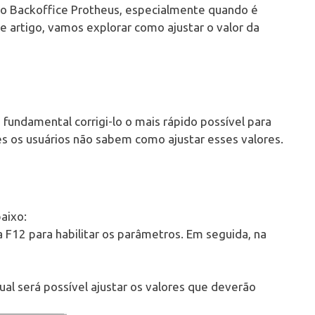
o Backoffice Protheus, especialmente quando é
te artigo, vamos explorar como ajustar o valor da
fundamental corrigi-lo o mais rápido possível para
es os usuários não sabem como ajustar esses valores.
baixo:
la F12 para habilitar os parâmetros. Em seguida, na
qual será possível ajustar os valores que deverão