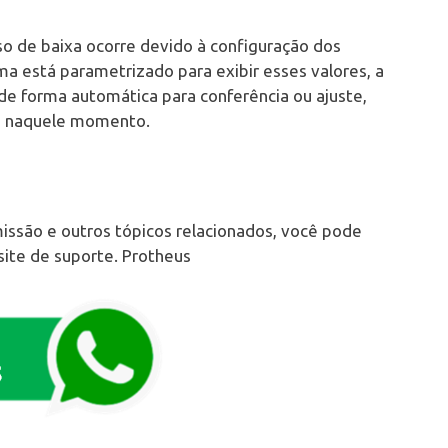
so de baixa ocorre devido à configuração dos
a está parametrizado para exibir esses valores, a
e forma automática para conferência ou ajuste,
la naquele momento.
missão e outros tópicos relacionados, você pode
site de suporte. Protheus