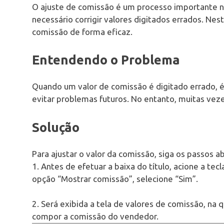
O ajuste de comissão é um processo importante n
necessário corrigir valores digitados errados. Nes
comissão de forma eficaz.
Entendendo o Problema
Quando um valor de comissão é digitado errado, é 
evitar problemas futuros. No entanto, muitas vez
Solução
Para ajustar o valor da comissão, siga os passos a
1. Antes de efetuar a baixa do título, acione a tec
opção “Mostrar comissão”, selecione “Sim”.
2. Será exibida a tela de valores de comissão, na 
compor a comissão do vendedor.