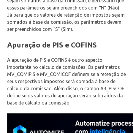
sejam somados à base da comissão, é necessário que
esses parâmetros sejam preenchidos com “N” (Não).
Já para que os valores de retenção de impostos sejam
somados à base da comissão, os parâmetros devem
ser preenchidos com “S” (Sim).
Apuração de PIS e COFINS
A apuração de PIS e COFINS é outro aspecto
importante no cálculo de comissões. Os parâmetros
MV_COMIPIS e MV_COMICOF definem se a retenção de
seus respectivos impostos será somada à base de
cálculo da comissão. Além disso, o campo A3_PISCOF
define se os valores de apuração serão subtraídos da
base de cálculo da comissão.