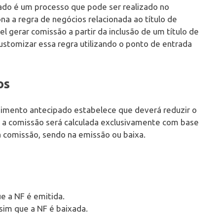
do é um processo que pode ser realizado no
a a regra de negócios relacionada ao título de
l gerar comissão a partir da inclusão de um título de
ustomizar essa regra utilizando o ponto de entrada
os
ebimento antecipado estabelece que deverá reduzir o
, a comissão será calculada exclusivamente com base
 comissão, sendo na emissão ou baixa.
e a NF é emitida.
sim que a NF é baixada.