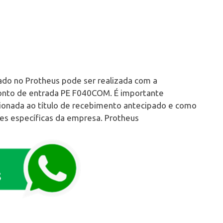
do no Protheus pode ser realizada com a
ponto de entrada PE F040COM. É importante
cionada ao título de recebimento antecipado e como
es específicas da empresa. Protheus