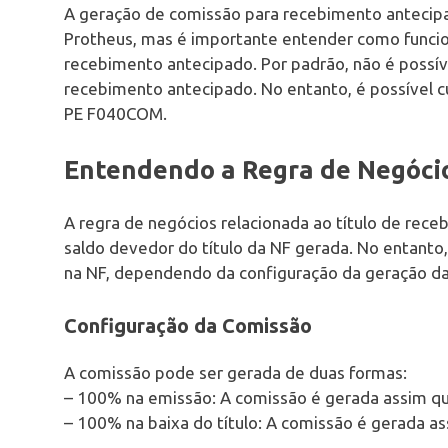
A geração de comissão para recebimento antecipa
Protheus, mas é importante entender como funcion
recebimento antecipado. Por padrão, não é possíve
recebimento antecipado. No entanto, é possível c
PE F040COM.
Entendendo a Regra de Negóci
A regra de negócios relacionada ao título de rec
saldo devedor do título da NF gerada. No entanto
na NF, dependendo da configuração da geração da
Configuração da Comissão
A comissão pode ser gerada de duas formas:
– 100% na emissão: A comissão é gerada assim qu
– 100% na baixa do título: A comissão é gerada as