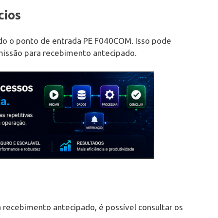
cios
ando o ponto de entrada PE F040COM. Isso pode
omissão para recebimento antecipado.
 recebimento antecipado, é possível consultar os