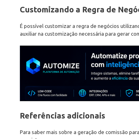
Customizando a Regra de Negó
É possível customizar a regra de negócios utiliz
auxiliar na customização necessária para gerar c
Referências adicionais
Para saber mais sobre a geração de comissão para