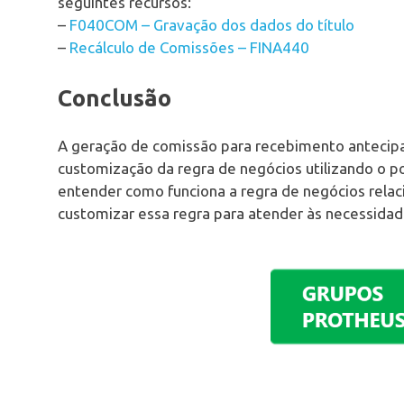
seguintes recursos:
–
F040COM – Gravação dos dados do título
–
Recálculo de Comissões – FINA440
Conclusão
A geração de comissão para recebimento antecipa
customização da regra de negócios utilizando o 
entender como funciona a regra de negócios rela
customizar essa regra para atender às necessidad