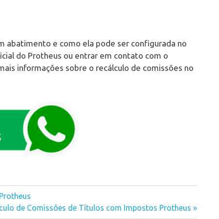
m abatimento e como ela pode ser configurada no
cial do Protheus ou entrar em contato com o
 mais informações sobre o recálculo de comissões no
 Protheus
t
culo de Comissões de Títulos com Impostos Protheus