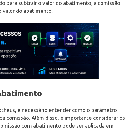
ado para subtrair o valor do abatimento, a comissão
o valor do abatimento.
Abatimento
otheus, é necessário entender como o parâmetro
a comissão. Além disso, é importante considerar os
comissão com abatimento pode ser aplicada em