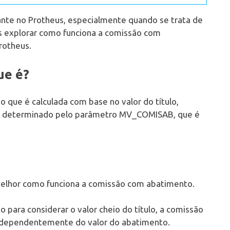
nte no Protheus, especialmente quando se trata de
os explorar como funciona a comissão com
rotheus.
ue é?
que é calculada com base no valor do título,
o é determinado pelo parâmetro MV_COMISAB, que é
elhor como funciona a comissão com abatimento.
para considerar o valor cheio do título, a comissão
, independentemente do valor do abatimento.