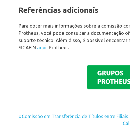
Referências adicionais
Para obter mais informações sobre a comissão co
Protheus, você pode consultar a documentação ofi
suporte técnico. Além disso, é possível encontrar
SIGAFIN
aqui
. Protheus
Previous
Comissão em Transferência de Títulos entre Filiais
Navegação
Post:
Nex
Cal