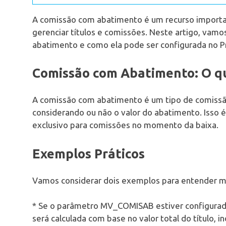
A comissão com abatimento é um recurso importa
gerenciar títulos e comissões. Neste artigo, vam
abatimento e como ela pode ser configurada no P
Comissão com Abatimento: O q
A comissão com abatimento é um tipo de comissão 
considerando ou não o valor do abatimento. Iss
exclusivo para comissões no momento da baixa.
Exemplos Práticos
Vamos considerar dois exemplos para entender m
* Se o parâmetro MV_COMISAB estiver configurado 
será calculada com base no valor total do título