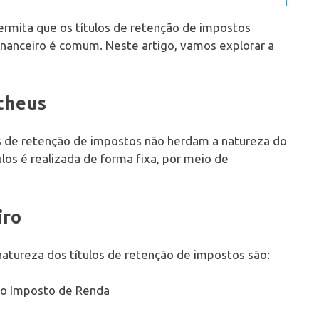
rmita que os títulos de retenção de impostos
Financeiro é comum. Neste artigo, vamos explorar a
theus
s de retenção de impostos não herdam a natureza do
tulos é realizada de forma fixa, por meio de
iro
 natureza dos títulos de retenção de impostos são:
a o Imposto de Renda