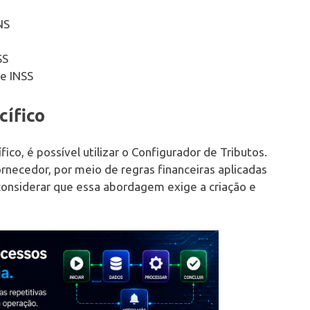
NS
SS
de INSS
cífico
co, é possível utilizar o Configurador de Tributos.
ornecedor, por meio de regras financeiras aplicadas
 considerar que essa abordagem exige a criação e