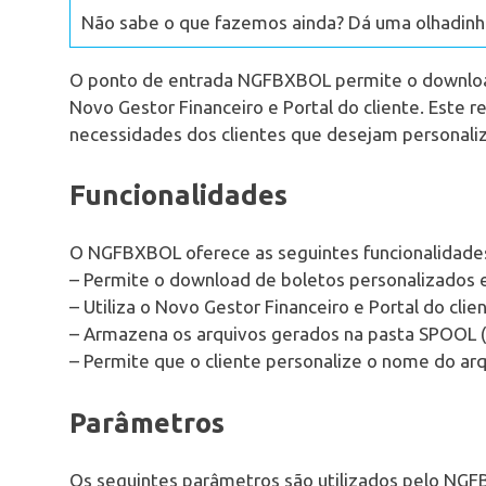
Não sabe o que fazemos ainda? Dá uma olhadinha
O ponto de entrada NGFBXBOL permite o downloa
Novo Gestor Financeiro e Portal do cliente. Este r
necessidades dos clientes que desejam personaliz
Funcionalidades
O NGFBXBOL oferece as seguintes funcionalidade
– Permite o download de boletos personalizados
– Utiliza o Novo Gestor Financeiro e Portal do clie
– Armazena os arquivos gerados na pasta SPOOL 
– Permite que o cliente personalize o nome do arq
Parâmetros
Os seguintes parâmetros são utilizados pelo NG