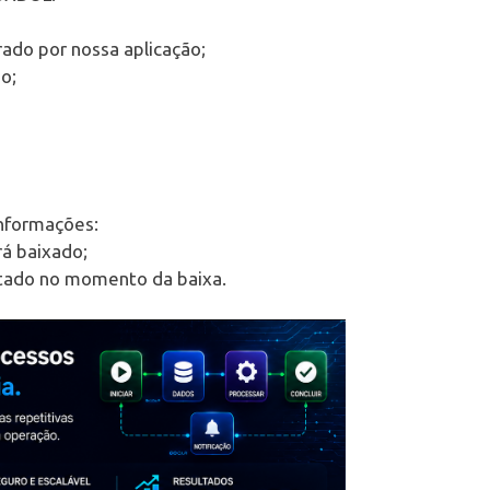
rado por nossa aplicação;
o;
nformações:
rá baixado;
ntado no momento da baixa.