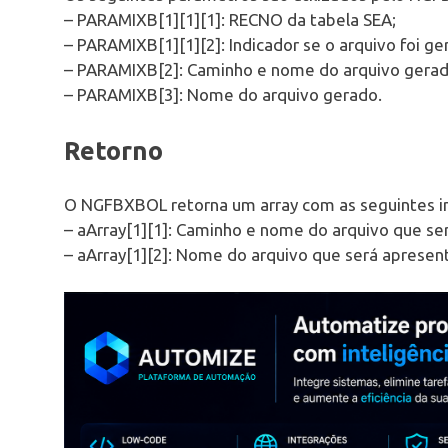
– PARAMIXB[1][1][1]: RECNO da tabela SEA;
– PARAMIXB[1][1][2]: Indicador se o arquivo foi ge
– PARAMIXB[2]: Caminho e nome do arquivo gerad
– PARAMIXB[3]: Nome do arquivo gerado.
Retorno
O NGFBXBOL retorna um array com as seguintes i
– aArray[1][1]: Caminho e nome do arquivo que se
– aArray[1][2]: Nome do arquivo que será aprese