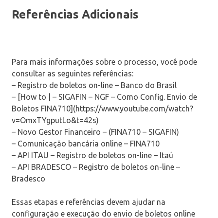
Referências Adicionais
Para mais informações sobre o processo, você pode
consultar as seguintes referências:
– Registro de boletos on-line – Banco do Brasil
– [How to | – SIGAFIN – NGF – Como Config. Envio de
Boletos FINA710](https://www.youtube.com/watch?
v=OmxTYgputLo&t=42s)
– Novo Gestor Financeiro – (FINA710 – SIGAFIN)
– Comunicação bancária online – FINA710
– API ITAU – Registro de boletos on-line – Itaú
– API BRADESCO – Registro de boletos on-line –
Bradesco
Essas etapas e referências devem ajudar na
configuração e execução do envio de boletos online