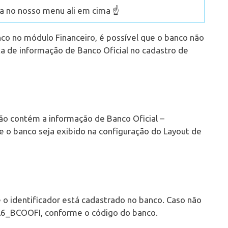
 no nosso menu ali em cima ☝️
nco no módulo Financeiro, é possível que o banco não
ta de informação de Banco Oficial no cadastro de
ão contém a informação de Banco Oficial –
 o banco seja exibido na configuração do Layout de
e o identificador está cadastrado no banco. Caso não
 A6_BCOOFI, conforme o código do banco.