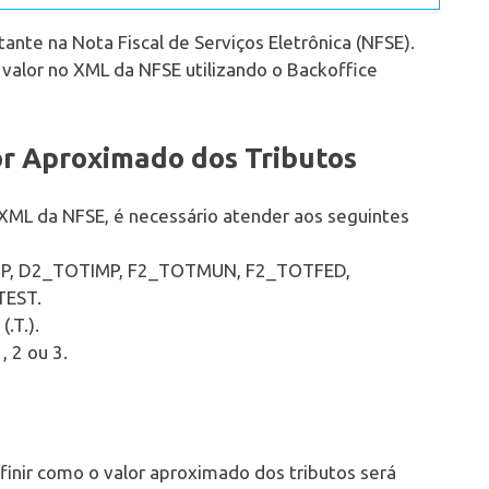
nte na Nota Fiscal de Serviços Eletrônica (NFSE).
valor no XML da NFSE utilizando o Backoffice
or Aproximado dos Tributos
 XML da NFSE, é necessário atender aos seguintes
IMP, D2_TOTIMP, F2_TOTMUN, F2_TOTFED,
EST.
.T.).
 2 ou 3.
nir como o valor aproximado dos tributos será