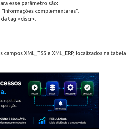
para esse parâmetro são:
s “Informações complementares”.
da tag <discr>.
s campos XML_TSS e XML_ERP, localizados na tabela