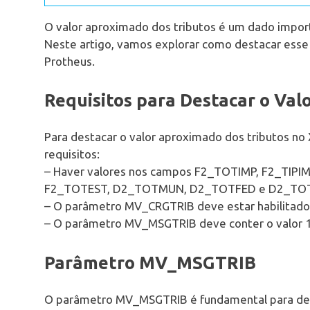
O valor aproximado dos tributos é um dado importa
Neste artigo, vamos explorar como destacar esse 
Protheus.
Requisitos para Destacar o Val
Para destacar o valor aproximado dos tributos no
requisitos:
– Haver valores nos campos F2_TOTIMP, F2_TIP
F2_TOTEST, D2_TOTMUN, D2_TOTFED e D2_TOT
– O parâmetro MV_CRGTRIB deve estar habilitado (
– O parâmetro MV_MSGTRIB deve conter o valor 1,
Parâmetro MV_MSGTRIB
O parâmetro MV_MSGTRIB é fundamental para defi