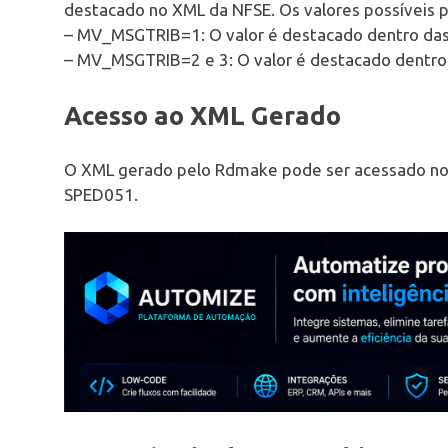
destacado no XML da NFSE. Os valores possíveis 
– MV_MSGTRIB=1: O valor é destacado dentro da
– MV_MSGTRIB=2 e 3: O valor é destacado dentro 
Acesso ao XML Gerado
O XML gerado pelo Rdmake pode ser acessado no
SPED051.