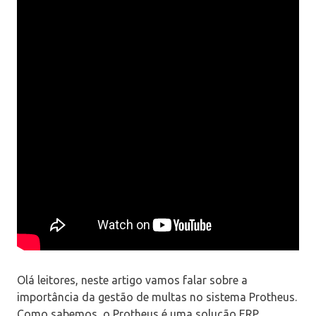
Olá leitores, neste artigo vamos falar sobre a
importância da gestão de multas no sistema Protheus.
Como sabemos, o Protheus é uma solução ERP