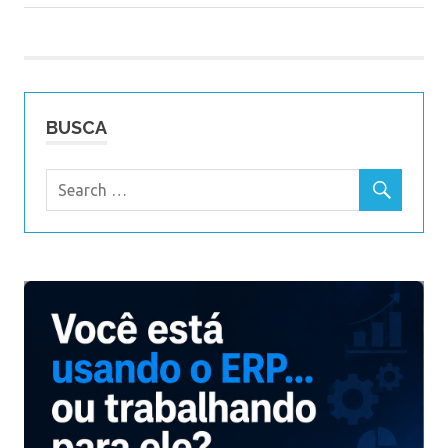
Post:
Post
BUSCA