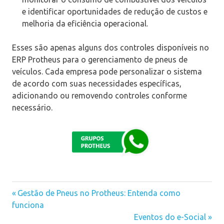
e identificar oportunidades de redução de custos e
melhoria da eficiência operacional.
Esses são apenas alguns dos controles disponíveis no
ERP Protheus para o gerenciamento de pneus de
veículos. Cada empresa pode personalizar o sistema
de acordo com suas necessidades específicas,
adicionando ou removendo controles conforme
necessário.
Previous
Gestão de Pneus no Protheus: Entenda como
Navegação
funciona
Post:
Next
Eventos do e-Social
de