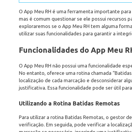
O App Meu RH é uma ferramenta importante para g
mas é comum questionar se ele possui recursos pa
exploraremos se o App Meu RH tem alguma forma
utilizar suas funcionalidades para garantir a inte
Funcionalidades do App Meu R
O App Meu RH não possui uma funcionalidade espe
No entanto, oferece uma rotina chamada “Batidas
localização de cada marcação e desconsiderar alg
justificativa. Essa funcionalidade pode ser útil par
Utilizando a Rotina Batidas Remotas
Para utilizar a rotina Batidas Remotas, o gestor d
verificação. Em seguida, pode verificar a localiz
marcação se necessário, inserindo uma justificativ