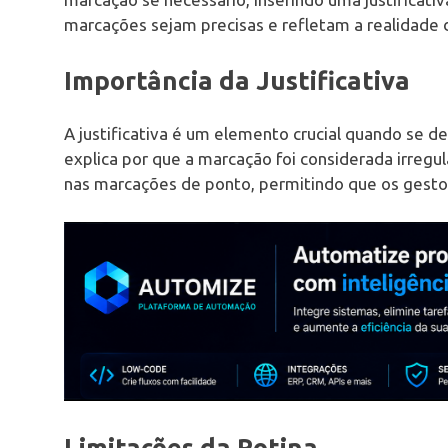
marcações sejam precisas e refletam a realidade d
Importância da Justificativa
A justificativa é um elemento crucial quando se 
explica por que a marcação foi considerada irregula
nas marcações de ponto, permitindo que os gesto
Limitações da Rotina