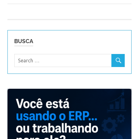
Post:
de
Post
BUSCA