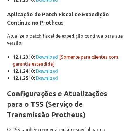
12.1.2510:
Download
Aplicação do Patch Fiscal de Expedição
Contínua no Protheus
Atualize o patch fiscal de expedição contínua para sua
versão:
12.1.2310:
Download
[Somente para clientes com
garantia estendida]
12.1.2410:
Download
12.1.2510:
Download
Configurações e Atualizações
para o TSS (Serviço de
Transmissão Protheus)
O TSS também requer atenção especial para a