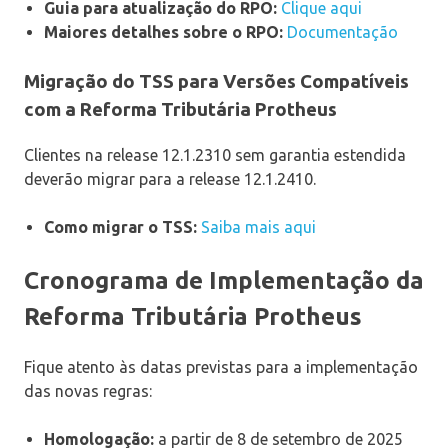
Guia para atualização do RPO:
Clique aqui
Maiores detalhes sobre o RPO:
Documentação
Migração do TSS para Versões Compatíveis
com a Reforma Tributária Protheus
Clientes na release 12.1.2310 sem garantia estendida
deverão migrar para a release 12.1.2410.
Como migrar o TSS:
Saiba mais aqui
Cronograma de Implementação da
Reforma Tributária Protheus
Fique atento às datas previstas para a implementação
das novas regras:
Homologação:
a partir de 8 de setembro de 2025