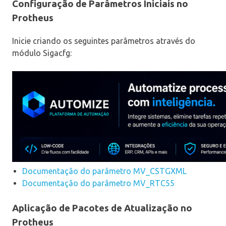
Configuração de Parâmetros Iniciais no
Protheus
Inicie criando os seguintes parâmetros através do
módulo Sigacfg:
Documentação do parâmetro MV_CSTGXML
Documentação do parâmetro MV_RTC55
Aplicação de Pacotes de Atualização no
Protheus