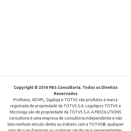
Copyright © 2016 FBS Consultoria. Todos os Direitos
Reservados
Protheus, ADVPL, Sigaloja e TOTVS são produtos e marca
registrada de propriedade da TOTVS S.A. Logotipos TOTVS e
Microsiga são de propriedade da TOTVS S.A. A FBSOLUTIONS
consultoria é uma empresa de consultoria independente e não
tem nenhum vínculo direto ou indireto com a TOTVS®, qualquer
uma de suas franquias ou qualquer um de seus representantes.