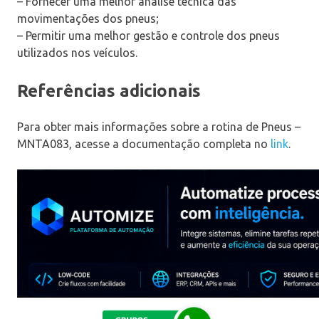
– Fornecer uma melhor análise técnica das
movimentações dos pneus;
– Permitir uma melhor gestão e controle dos pneus
utilizados nos veículos.
Referências adicionais
Para obter mais informações sobre a rotina de Pneus –
MNTA083, acesse a documentação completa no
link
.