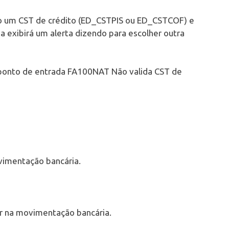
 um CST de crédito (ED_CSTPIS ou ED_CSTCOF) e
 exibirá um alerta dizendo para escolher outra
o ponto de entrada FA100NAT Não valida CST de
ovimentação bancária.
er na movimentação bancária.