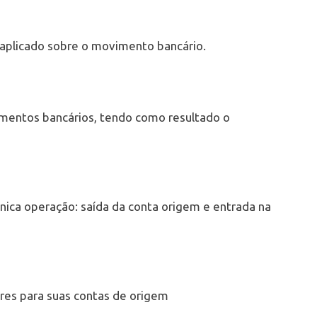
l aplicado sobre o movimento bancário.
mentos bancários, tendo como resultado o
ca operação: saída da conta origem e entrada na
ores para suas contas de origem