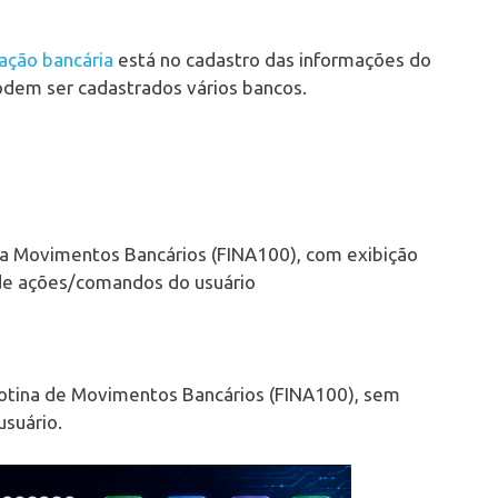
ção bancária
está no cadastro das informações do
dem ser cadastrados vários bancos.
na Movimentos Bancários (FINA100), com exibição
 de ações/comandos do usuário
rotina de Movimentos Bancários (FINA100), sem
usuário.