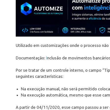
Utilizado em customizações onde o processo não 
Documentação:
I
nclusão de movimentos bancário
Por se tratar de um controle interno, o campo “T
seguintes características:
Na execução manual, não será permitido coloca
Na execução automática, mesmo que esse campo 
A partir de 04/11/2020, esse campo passou a se