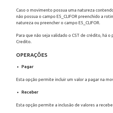
Caso o movimento possua uma natureza contendo
não possua o campo E5_CLIFOR preenchido a rotina
natureza ou preencher o campo E5_CLIFOR.
Para que não seja validado o CST de crédito, há 
Credito.
OPERAÇÕES
Pagar
Esta opção permite incluir um valor a pagar na m
Receber
Esta opção permite a inclusão de valores a receb