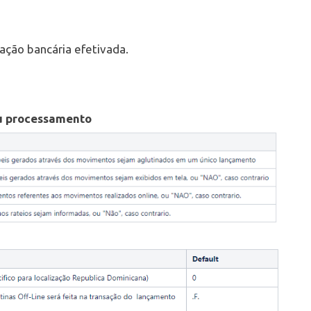
ação bancária efetivada.
eu processamento