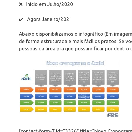
❌ Início em Julho/2020
✔️ Agora Janeiro/2021
Abaixo disponibilizamos o infográfico (Em image
de forma estruturada e mais fácil os prazos. Se vo
pessoas da área pra que possam ficar por dentro
[contact-form-7 id=”3326″ title=”Novo Cronograma