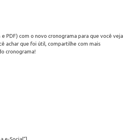
m e PDF) com o novo cronograma para que você veja
cê achar que foi útil, compartilhe com mais
 do cronograma!
 e-Social”]