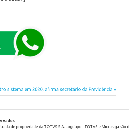
utro sistema em 2020, afirma secretário da Previdência
servados
istrada de propriedade da TOTVS S.A. Logotipos TOTVS e Microsiga são