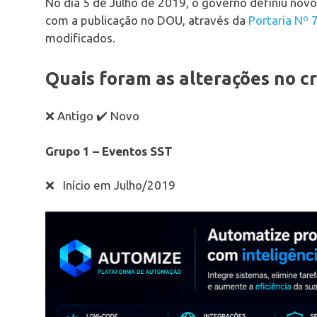
No dia 5 de Julho de 2019, o governo definiu nov
com a publicação no DOU, através da
Portaria Nº
modificados.
Quais foram as alterações no c
❌ Antigo ✔️ Novo
Grupo 1 – Eventos SST
❌ Início em Julho/2019