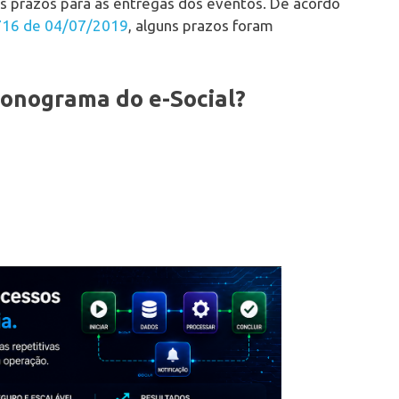
os prazos para as entregas dos eventos. De acordo
 716 de 04/07/2019
, alguns prazos foram
ronograma do e-Social?