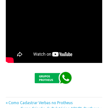
Previous
Como Cadastrar Verbas no Protheus