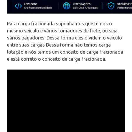
Para carga fracionada suponhamos que temos o
mesmo veículo e vários tomadores de frete, ou seja,
vários pagadores. Dessa forma eles dividem o veículo
entre suas cargas Dessa forma não temos carga
lotação e nós temos um conceito de carga fracionada
e está correto o conceito de carga fracionada.