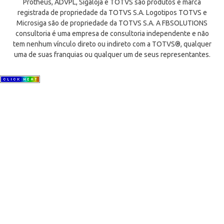
Protheus, ADVPL, Sigaloja e TOTVS são produtos e marca
registrada de propriedade da TOTVS S.A. Logotipos TOTVS e
Microsiga são de propriedade da TOTVS S.A. A FBSOLUTIONS
consultoria é uma empresa de consultoria independente e não
tem nenhum vínculo direto ou indireto com a TOTVS®, qualquer
uma de suas franquias ou qualquer um de seus representantes.