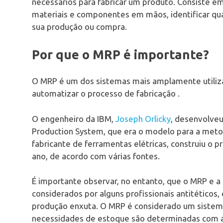
necessários para fabricar um produto. Consiste em 
materiais e componentes em mãos, identificar qua
sua produção ou compra.
Por que o MRP é importante?
O MRP é um dos sistemas mais amplamente utiliza
automatizar o processo de fabricação .
O engenheiro da IBM,
Joseph Orlicky
, desenvolve
Production System, que era o modelo para a metod
fabricante de ferramentas elétricas, construiu 
ano, de acordo com várias fontes.
É importante observar, no entanto, que o MRP e 
considerados por alguns profissionais antitético
produção enxuta. O MRP é considerado um sistem
necessidades de estoque são determinadas com a