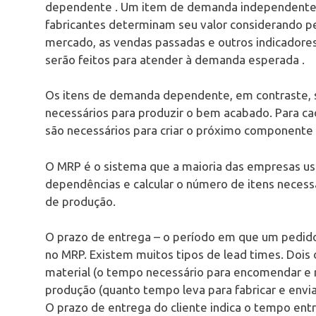
dependente . Um item de demanda independente é
fabricantes determinam seu valor considerando 
mercado, as vendas passadas e outros indicadores
serão feitos para atender à demanda esperada .
Os itens de demanda dependente, em contraste, 
necessários para produzir o bem acabado. Para c
são necessários para criar o próximo componente ma
O MRP é o sistema que a maioria das empresas usa
dependências e calcular o número de itens necess
de produção.
O prazo de entrega – o período em que um pedido 
no MRP. Existem muitos tipos de lead times. Doi
material (o tempo necessário para encomendar e r
produção (quanto tempo leva para fabricar e envi
O prazo de entrega do cliente indica o tempo entr