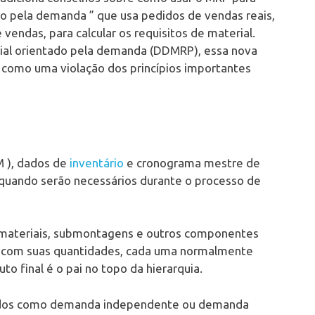
o pela demanda ” que usa pedidos de vendas reais,
endas, para calcular os requisitos de material.
ial orientado pela demanda (DDMRP), essa nova
s como uma violação dos princípios importantes
M ), dados de
inventário
e cronograma mestre de
e quando serão necessários durante o processo de
os materiais, submontagens e outros componentes
te com suas quantidades, cada uma normalmente
o final é o pai no topo da hierarquia.
ficados como demanda independente ou demanda