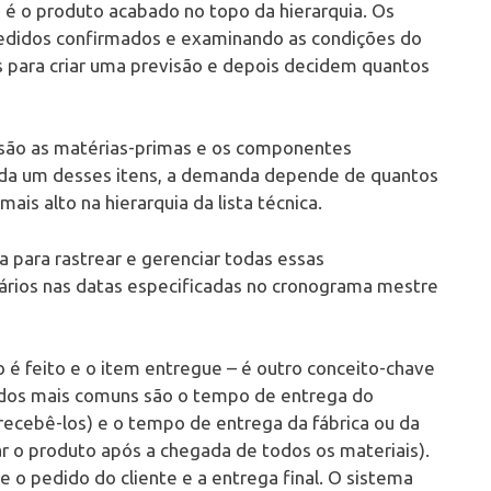
 o produto acabado no topo da hierarquia. Os
pedidos confirmados e examinando as condições do
 para criar uma previsão e depois decidem quantos
são as matérias-primas e os componentes
ada um desses itens, a demanda depende de quantos
is alto na hierarquia da lista técnica.
 para rastrear e gerenciar todas essas
ários nas datas especificadas no cronograma mestre
é feito e o item entregue – é outro conceito-chave
s dos mais comuns são o tempo de entrega do
ecebê-los) e o tempo de entrega da fábrica ou da
ar o produto após a chegada de todos os materiais).
e o pedido do cliente e a entrega final. O sistema