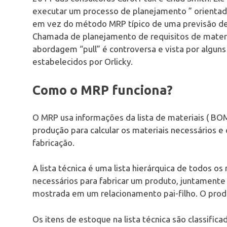
executar um processo de planejamento ” orientad
em vez do método MRP típico de uma previsão de v
Chamada de planejamento de requisitos de mater
abordagem “pull” é controversa e vista por algun
estabelecidos por Orlicky.
Como o MRP funciona?
O MRP usa informações da lista de materiais ( BO
produção para calcular os materiais necessários 
fabricação.
A lista técnica é uma lista hierárquica de todos 
necessários para fabricar um produto, juntamen
mostrada em um relacionamento pai-filho. O produt
Os itens de estoque na lista técnica são classi