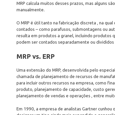
MRP calcula muitos desses prazos, mas alguns são
manualmente.
O MRP é útil tanto na fabricação discreta , na qual
contados – como parafusos, submontagens ou auto
resulta em produtos a granel, incluindo produtos 
podem ser contados separadamente ou divididos e
MRP vs. ERP
Uma extensão do MRP, desenvolvida pelo especia
chamada de planejamento de recursos de manufatu
para incluir outros recursos na empresa, como fin
produto, planejamento de capacidade, custo geren
planejamento de vendas e operações , entre muit
Em 1990, a empresa de analistas Gartner cunhou o