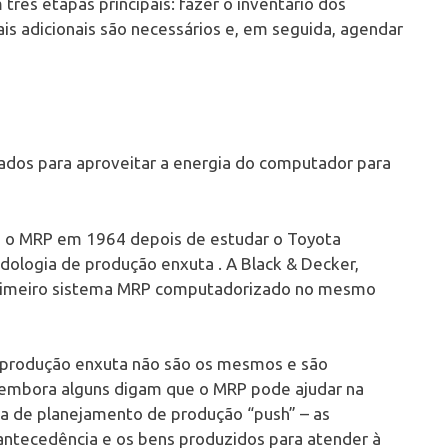
três etapas principais: fazer o inventário dos
is adicionais são necessários e, em seguida, agendar
dos para aproveitar a energia do computador para
u o MRP em 1964 depois de estudar o Toyota
ologia de produção enxuta . A Black & Decker,
o primeiro sistema MRP computadorizado no mesmo
a produção enxuta não são os mesmos e são
s, embora alguns digam que o MRP pode ajudar na
a de planejamento de produção “push” – as
ntecedência e os bens produzidos para atender à