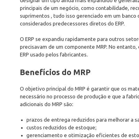
designar um tipo ainda mais expandido e generali
principais de um negócio, como contabilidade, r
suprimentos , tudo isso gerenciado em um banco d
considerados predecessores diretos do ERP.
O ERP se expandiu rapidamente para outros setores
precisavam de um componente MRP. No entanto, o
ERP usado pelos fabricantes.
Benefícios do MRP
O objetivo principal do MRP é garantir que os ma
necessário no processo de produção e que a fabr
adicionais do MRP são:
prazos de entrega reduzidos para melhorar a sa
custos reduzidos de estoque;
gerenciamento e otimização eficientes de esto