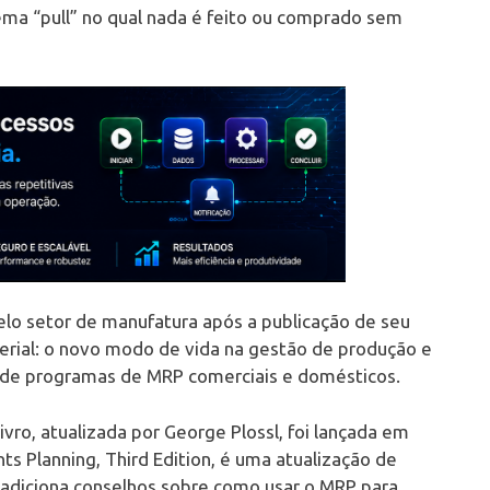
ema “pull” no qual nada é feito ou comprado sem
elo setor de manufatura após a publicação de seu
erial: o novo modo de vida na gestão de produção e
as de programas de MRP comerciais e domésticos.
ro, atualizada por George Plossl, foi lançada em
ts Planning, Third Edition, é uma atualização de
e adiciona conselhos sobre como usar o MRP para