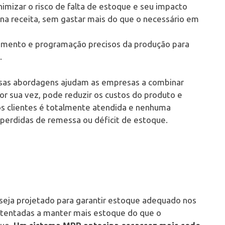
imizar o risco de falta de estoque e seu impacto
e na receita, sem gastar mais do que o necessário em
ejamento e programação precisos da produção para
.
as abordagens ajudam as empresas a combinar
or sua vez, pode reduzir os custos do produto e
s clientes é totalmente atendida e nenhuma
 perdidas de remessa ou déficit de estoque.
eja projetado para garantir estoque adequado nos
tentadas a manter mais estoque do que o