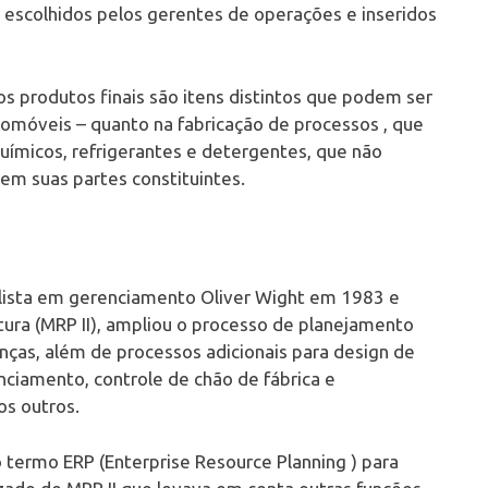
 escolhidos pelos gerentes de operações e inseridos
 os produtos finais são itens distintos que podem ser
móveis – quanto na fabricação de processos , que
químicos, refrigerantes e detergentes, que não
m suas partes constituintes.
lista em gerenciamento Oliver Wight em 1983 e
ra (MRP II), ampliou o processo de planejamento
anças, além de processos adicionais para design de
ciamento, controle de chão de fábrica e
os outros.
 termo ERP (Enterprise Resource Planning ) para