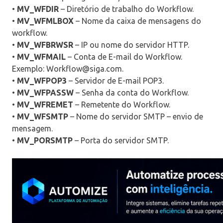
•
MV_WFDIR
– Diretório de trabalho do Workflow.
•
MV_WFMLBOX
– Nome da caixa de mensagens do
workflow.
•
MV_WFBRWSR
– IP ou nome do servidor HTTP.
•
MV_WFMAIL
– Conta de E-mail do Workflow.
Exemplo: Workflow@siga.com.
•
MV_WFPOP3
– Servidor de E-mail POP3.
•
MV_WFPASSW
– Senha da conta do Workflow.
•
MV_WFREMET
– Remetente do Workflow.
•
MV_WFSMTP
– Nome do servidor SMTP – envio de
mensagem.
•
MV_PORSMTP
– Porta do servidor SMTP.