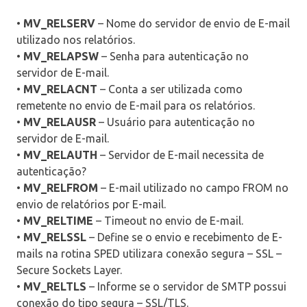
•
MV_RELSERV
– Nome do servidor de envio de E-mail
utilizado nos relatórios.
•
MV_RELAPSW
– Senha para autenticação no
servidor de E-mail.
•
MV_RELACNT
– Conta a ser utilizada como
remetente no envio de E-mail para os relatórios.
•
MV_RELAUSR
– Usuário para autenticação no
servidor de E-mail.
•
MV_RELAUTH
– Servidor de E-mail necessita de
autenticação?
•
MV_RELFROM
– E-mail utilizado no campo FROM no
envio de relatórios por E-mail.
•
MV_RELTIME
– Timeout no envio de E-mail.
•
MV_RELSSL
– Define se o envio e recebimento de E-
mails na rotina SPED utilizara conexão segura – SSL –
Secure Sockets Layer.
•
MV_RELTLS
– Informe se o servidor de SMTP possui
conexão do tipo segura – SSL/TLS.