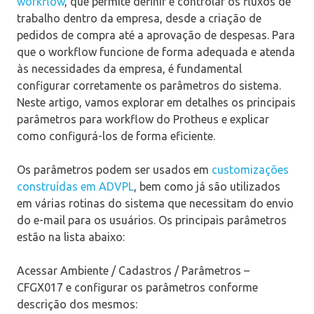
workflow
, que permite definir e controlar os fluxos de
trabalho dentro da empresa, desde a criação de
pedidos de compra até a aprovação de despesas. Para
que o workflow funcione de forma adequada e atenda
às necessidades da empresa, é fundamental
configurar corretamente os parâmetros do sistema.
Neste artigo, vamos explorar em detalhes os principais
parâmetros para workflow do Protheus e explicar
como configurá-los de forma eficiente.
Os parâmetros podem ser usados em
customizações
construídas em ADVPL
, bem como já são utilizados
em várias rotinas do sistema que necessitam do envio
do e-mail para os usuários. Os principais parâmetros
estão na lista abaixo:
Acessar Ambiente / Cadastros / Parâmetros –
CFGX017 e configurar os parâmetros conforme
descrição dos mesmos: