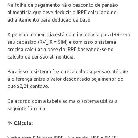
Na folha de pagamento há o desconto de pensão
alimentícia que deve deduzir o IRRF calculado no
adiantamento para dedução da base:
A pensão alimentícia está com incidência para IRRF em
seu cadastro (RV_IR = SIM) e com isso o sistema
precisa calcular a base do IRRF baseando-se no
cálculo da pensão alimentícia.
Para isso o sistema faz o recalculo da pensão até que
a diferença entre o valor descontado seja menor do
que $0,01 centavo.
De acordo com a tabela acima o sistema utiliza a
seguinte fórmula:
1º Cálculo:
Verba com SIM para IRRF – Valor do INSS = BASE