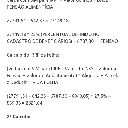
PENSÃO ALIMENTÍCIA
27791,51 – 642,33 = 27149,18
27149,18 * 25% (PERCENTUAL DEFINIDO NO
CADASTRO DE BENEFICIÁRIOS) = 6787,30 → PENSÃO
Cálculo do IRRF da folha:
(Verba com SIM para IRRF – Valor do INSS – Valor da
Pensão – Valor do Adiantamento) * Alíquota – Parcela
a Deduzir = IR DA FOLHA
(27791,51 – 642,33 – 6787,30 – 6940,05) * 27,5% –
869,36 = 2821,64
2º Cálculo: