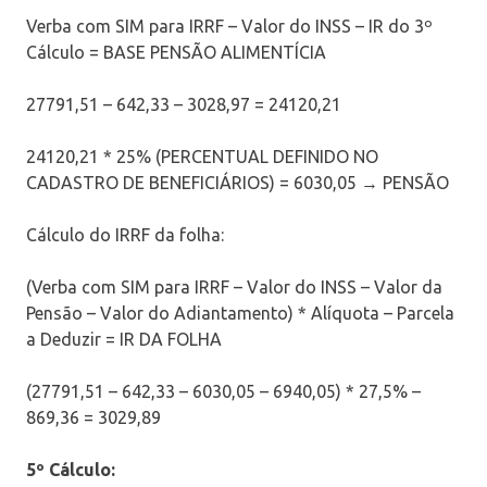
Verba com SIM para IRRF – Valor do INSS – IR do 3º
Cálculo = BASE PENSÃO ALIMENTÍCIA
27791,51 – 642,33 – 3028,97 = 24120,21
24120,21 * 25% (PERCENTUAL DEFINIDO NO
CADASTRO DE BENEFICIÁRIOS) = 6030,05 → PENSÃO
Cálculo do IRRF da folha:
(Verba com SIM para IRRF – Valor do INSS – Valor da
Pensão – Valor do Adiantamento) * Alíquota – Parcela
a Deduzir = IR DA FOLHA
(27791,51 – 642,33 – 6030,05 – 6940,05) * 27,5% –
869,36 = 3029,89
5º Cálculo: