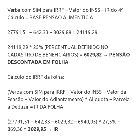
Verba com SIM para IRRF – Valor do INSS – IR do 4º
Cálculo = BASE PENSÃO ALIMENTÍCIA
27791,51 – 642,33 – 3029,89 = 24119,29
24119,29 * 25% (PERCENTUAL DEFINIDO NO
CADASTRO DE BENEFICIÁRIOS) =
6029,82
→ PENSÃO
DESCONTADA EM FOLHA
Cálculo do IRRF da folha:
(Verba com SIM para IRRF – Valor do INSS – Valor da
Pensão – Valor do Adiantamento) * Alíquota – Parcela
a Deduzir = IR DA FOLHA
(27791,51 – 642,33 – 6029,82 – 6940,05) * 27,5% –
869,36 =
3029,95 → IR