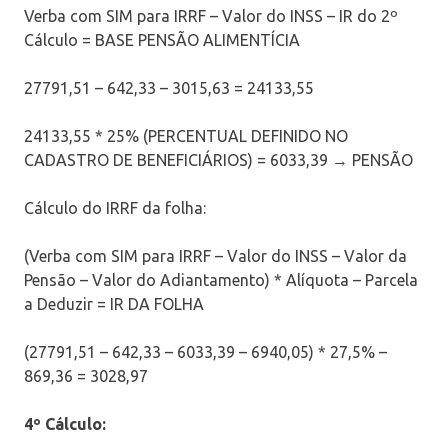
Verba com SIM para IRRF – Valor do INSS – IR do 2º
Cálculo = BASE PENSÃO ALIMENTÍCIA
27791,51 – 642,33 – 3015,63 = 24133,55
24133,55 * 25% (PERCENTUAL DEFINIDO NO
CADASTRO DE BENEFICIÁRIOS) = 6033,39 → PENSÃO
Cálculo do IRRF da folha:
(Verba com SIM para IRRF – Valor do INSS – Valor da
Pensão – Valor do Adiantamento) * Alíquota – Parcela
a Deduzir = IR DA FOLHA
(27791,51 – 642,33 – 6033,39 – 6940,05) * 27,5% –
869,36 = 3028,97
4º Cálculo: