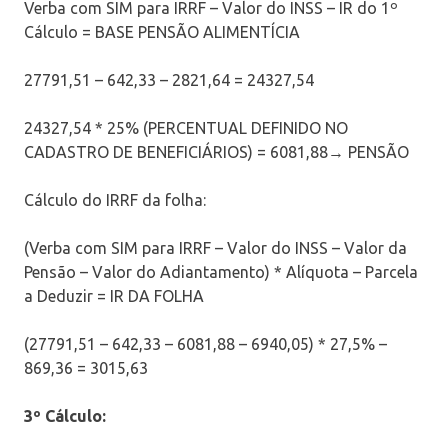
Verba com SIM para IRRF – Valor do INSS – IR do 1º
Cálculo = BASE PENSÃO ALIMENTÍCIA
27791,51 – 642,33 – 2821,64 = 24327,54
24327,54 * 25% (PERCENTUAL DEFINIDO NO
CADASTRO DE BENEFICIÁRIOS) = 6081,88→ PENSÃO
Cálculo do IRRF da folha:
(Verba com SIM para IRRF – Valor do INSS – Valor da
Pensão – Valor do Adiantamento) * Alíquota – Parcela
a Deduzir = IR DA FOLHA
(27791,51 – 642,33 – 6081,88 – 6940,05) * 27,5% –
869,36 = 3015,63
3º Cálculo: