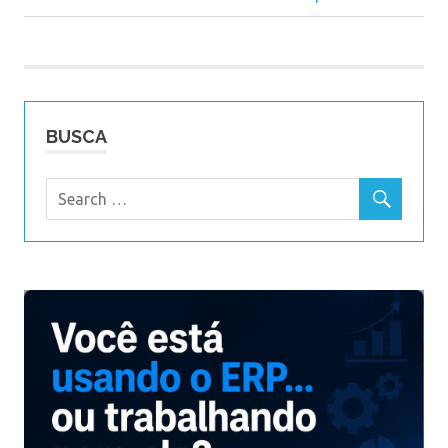
de
Post:
Post
BUSCA