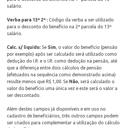
salário.
Verba para 13ª 2ª :
Código da verba a ser utilizado
para o desconto do benefício na 2ª parcela do 13º
salário.
Calc. s/ liquido:
Se
Sim
, o valor do benefício (pensão
por exemplo) após ser calculado será utilizado como
dedução do I.R. e o I.R. como dedução na pensão, até
que a diferença entre dois cálculos de pensão
(efetuados na sequência como demonstrado acima)
resulte menos que R$ 1,00. Se
Não
, será calculado o
valor do benefício uma única vez e este será o valor a
ser descontado.
Além destes campos já disponíveis e em uso no
cadastro de beneficiários, três outros campos podem
ser criados para complementar a utilização do cálculo