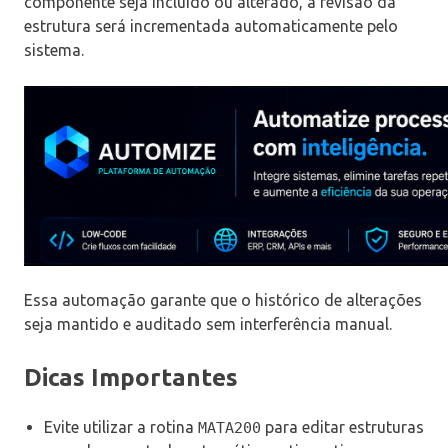
componente seja incluído ou alterado, a revisão da
estrutura será incrementada automaticamente pelo
sistema.
Essa automação garante que o histórico de alterações
seja mantido e auditado sem interferência manual.
Dicas Importantes
Evite utilizar a rotina
para editar estruturas
MATA200