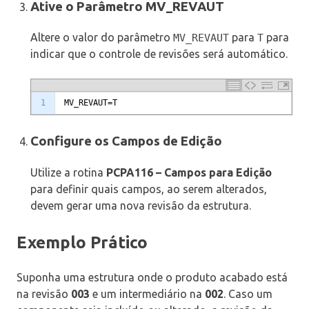
Ative o Parâmetro MV_REVAUT
Altere o valor do parâmetro
para
para
MV_REVAUT
T
indicar que o controle de revisões será automático.
1
MV_REVAUT
=
T
Configure os Campos de Edição
Utilize a rotina
PCPA116 – Campos para Edição
para definir quais campos, ao serem alterados,
devem gerar uma nova revisão da estrutura.
Exemplo Prático
Suponha uma estrutura onde o produto acabado está
na revisão
003
e um intermediário na
002
. Caso um