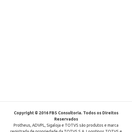
Copyright © 2016 FBS Consultoria. Todos os Direitos
Reservados
Protheus, ADVPL, Sigaloja e TOTVS são produtos e marca
registrada de propriedade da TOTVS S.A. Logotipos TOTVS e