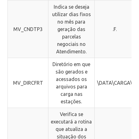
Indica se deseja
utilizar dias fixos
no mês para
MV_CNDTP3
geração das
.F.
parcelas
negociais no
Atendimento.
Diretório em que
são gerados e
acessados os
MV_DIRCFRT
\DATA\CARGA\
arquivos para
carga nas
estações.
Verifica se
executará a rotina
que atualiza a
situação dos