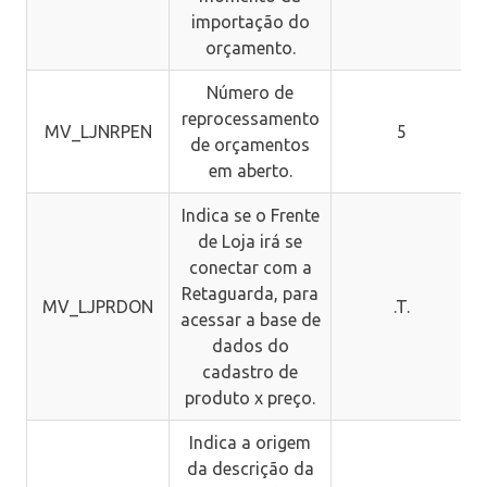
importação do
orçamento.
Número de
reprocessamento
MV_LJNRPEN
5
de orçamentos
em aberto.
Indica se o Frente
de Loja irá se
conectar com a
Retaguarda, para
MV_LJPRDON
.T.
acessar a base de
dados do
cadastro de
produto x preço.
Indica a origem
da descrição da