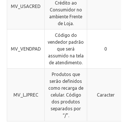
Crédito ao
MV_USACRED
Consumidor no
ambiente Frente
de Loja.
Código do
vendedor padrão
MV_VENDPAD
que será
0
assumido na tela
de atendimento.
Produtos que
serão definidos
como recarga de
MV_LJPREC
celular. Código
Caracter
dos produtos
separados por
“/”.