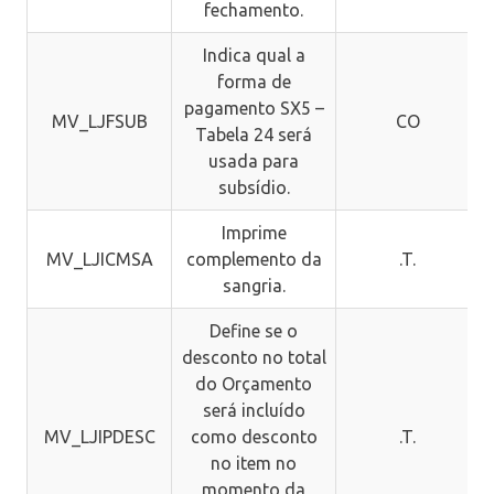
fechamento.
Indica qual a
forma de
pagamento SX5 –
MV_LJFSUB
CO
Tabela 24 será
usada para
subsídio.
Imprime
MV_LJICMSA
complemento da
.T.
sangria.
Define se o
desconto no total
do Orçamento
será incluído
MV_LJIPDESC
como desconto
.T.
no item no
momento da