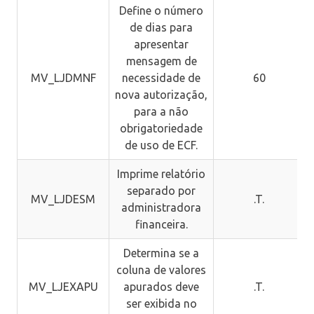
Define o número
de dias para
apresentar
mensagem de
MV_LJDMNF
necessidade de
60
nova autorização,
para a não
obrigatoriedade
de uso de ECF.
Imprime relatório
separado por
MV_LJDESM
.T.
administradora
financeira.
Determina se a
coluna de valores
MV_LJEXAPU
apurados deve
.T.
ser exibida no