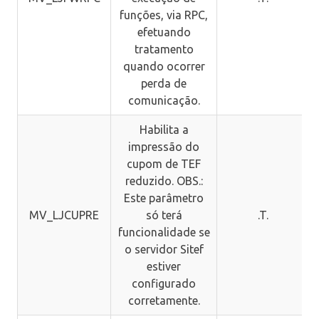
funções, via RPC,
efetuando
tratamento
quando ocorrer
perda de
comunicação.
Habilita a
impressão do
cupom de TEF
reduzido. OBS.:
Este parâmetro
MV_LJCUPRE
só terá
.T.
funcionalidade se
o servidor Sitef
estiver
configurado
corretamente.