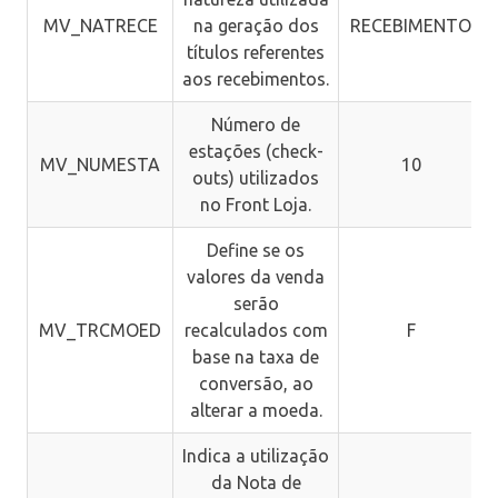
MV_NATRECE
na geração dos
RECEBIMENTO
títulos referentes
aos recebimentos.
Número de
estações (check-
MV_NUMESTA
10
outs) utilizados
no Front Loja.
Define se os
valores da venda
serão
MV_TRCMOED
recalculados com
F
base na taxa de
conversão, ao
alterar a moeda.
Indica a utilização
da Nota de