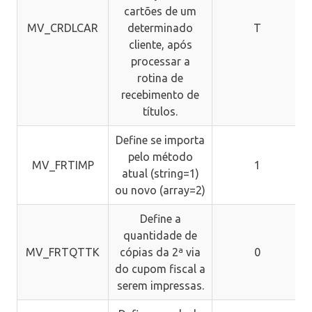
cartões de um
MV_CRDLCAR
determinado
T
cliente, após
processar a
rotina de
recebimento de
títulos.
Define se importa
pelo método
MV_FRTIMP
1
atual (string=1)
ou novo (array=2)
Define a
quantidade de
MV_FRTQTTK
cópias da 2ª via
0
do cupom fiscal a
serem impressas.