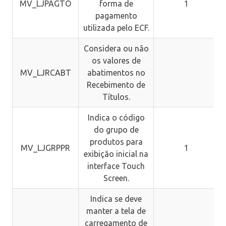
MV_LJPAGTO
forma de
1
pagamento
utilizada pelo ECF.
Considera ou não
os valores de
MV_LJRCABT
abatimentos no
Recebimento de
Títulos.
Indica o código
do grupo de
produtos para
MV_LJGRPPR
1
exibição inicial na
interface Touch
Screen.
Indica se deve
manter a tela de
carregamento de