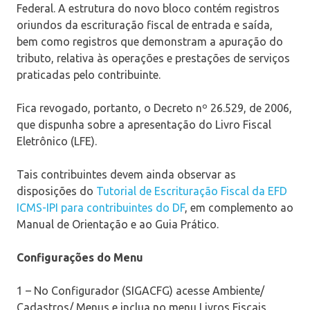
Federal. A estrutura do novo bloco contém registros
oriundos da escrituração fiscal de entrada e saída,
bem como registros que demonstram a apuração do
tributo, relativa às operações e prestações de serviços
praticadas pelo contribuinte.
Fica revogado, portanto, o Decreto nº 26.529, de 2006,
que dispunha sobre a apresentação do Livro Fiscal
Eletrônico (LFE).
Tais contribuintes devem ainda observar as
disposições do
Tutorial de Escrituração Fiscal da EFD
ICMS-IPI para contribuintes do DF
, em complemento ao
Manual de Orientação e ao Guia Prático.
Configurações do Menu
1 – No Configurador (SIGACFG) acesse Ambiente/
Cadastros/ Menus e inclua no menu Livros Fiscais