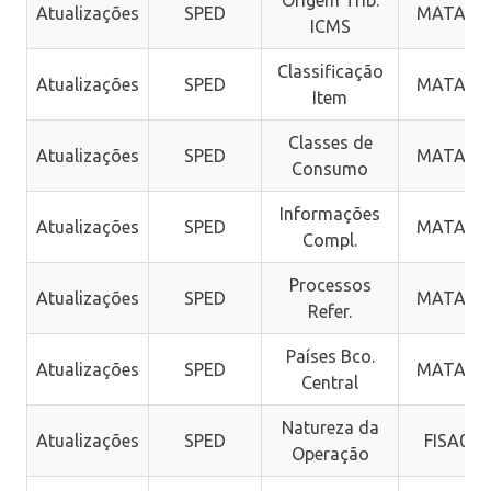
Atualizações
SPED
MATA97
ICMS
Classificação
Atualizações
SPED
MATA97
Item
Classes de
Atualizações
SPED
MATA97
Consumo
Informações
Atualizações
SPED
MATA96
Compl.
Processos
Atualizações
SPED
MATA96
Refer.
Países Bco.
Atualizações
SPED
MATA95
Central
Natureza da
Atualizações
SPED
FISA056
Operação