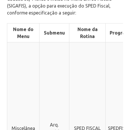
(SIGAFIS), a opção para execução do SPED Fiscal,
conforme especificação a seguir:
Nome do
Nome da
Submenu
Program
Menu
Rotina
Arq.
Miscelânea
SPED FISCAL
SPEDFISC