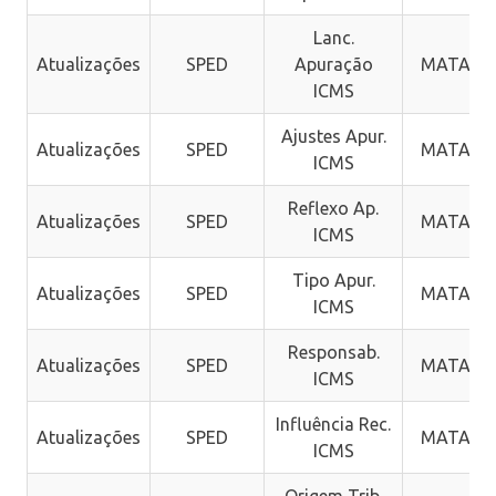
Lanc.
Atualizações
SPED
Apuração
MATA98
ICMS
Ajustes Apur.
Atualizações
SPED
MATA98
ICMS
Reflexo Ap.
Atualizações
SPED
MATA98
ICMS
Tipo Apur.
Atualizações
SPED
MATA98
ICMS
Responsab.
Atualizações
SPED
MATA98
ICMS
Influência Rec.
Atualizações
SPED
MATA97
ICMS
Origem Trib.