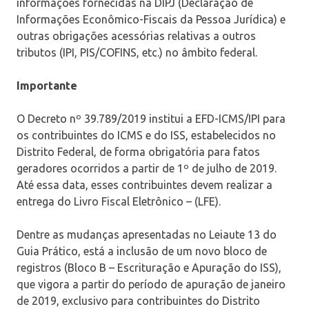
informações fornecidas na DIPJ (Declaração de
Informações Econômico-Fiscais da Pessoa Jurídica) e
outras obrigações acessórias relativas a outros
tributos (IPI, PIS/COFINS, etc.) no âmbito federal.
Importante
O Decreto nº 39.789/2019 institui a EFD-ICMS/IPI para
os contribuintes do ICMS e do ISS, estabelecidos no
Distrito Federal, de forma obrigatória para fatos
geradores ocorridos a partir de 1º de julho de 2019.
Até essa data, esses contribuintes devem realizar a
entrega do Livro Fiscal Eletrônico – (LFE).
Dentre as mudanças apresentadas no Leiaute 13 do
Guia Prático, está a inclusão de um novo bloco de
registros (Bloco B – Escrituração e Apuração do ISS),
que vigora a partir do período de apuração de janeiro
de 2019, exclusivo para contribuintes do Distrito