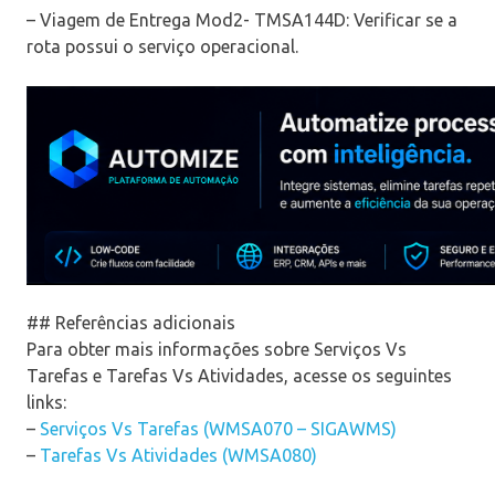
– Viagem de Entrega Mod2- TMSA144D: Verificar se a
rota possui o serviço operacional.
## Referências adicionais
Para obter mais informações sobre Serviços Vs
Tarefas e Tarefas Vs Atividades, acesse os seguintes
links:
–
Serviços Vs Tarefas (WMSA070 – SIGAWMS)
–
Tarefas Vs Atividades (WMSA080)