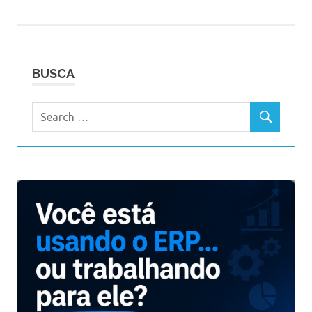
Post
BUSCA