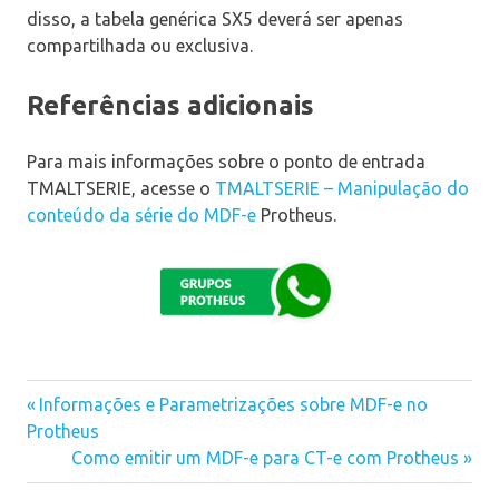
disso, a tabela genérica SX5 deverá ser apenas
compartilhada ou exclusiva.
Referências adicionais
Para mais informações sobre o ponto de entrada
TMALTSERIE, acesse o
TMALTSERIE – Manipulação do
conteúdo da série do MDF-e
Protheus.
Previous
Informações e Parametrizações sobre MDF-e no
Navegação
Protheus
Post:
Next
Como emitir um MDF-e para CT-e com Protheus
de
Post: