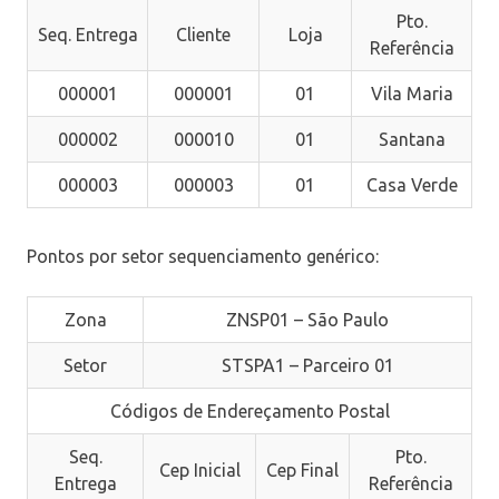
Pto.
Seq. Entrega
Cliente
Loja
Referência
000001
000001
01
Vila Maria
000002
000010
01
Santana
000003
000003
01
Casa Verde
Pontos por setor sequenciamento genérico:
Zona
ZNSP01 – São Paulo
Setor
STSPA1 – Parceiro 01
Códigos de Endereçamento Postal
Seq.
Pto.
Cep Inicial
Cep Final
Entrega
Referência