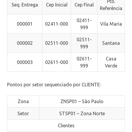
Pto.
Seq. Entrega
Cep Inicial
Cep Final
Referência
02411-
000001
02411-000
Vila Maria
999
02511-
000002
02511-000
Santana
999
02611-
Casa
000003
02611-000
999
Verde
Pontos por setor sequenciado por CLIENTE:
Zona
ZNSP01 – São Paulo
Setor
STSP01 – Zona Norte
Clientes