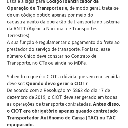
Essa é a sigla para
Código Identificador da
Operação de Transportes
e, de modo geral, trata-se
de um código obtido apenas por meio do
cadastramento da operação de transporte no sistema
da ANTT (Agência Nacional de Transportes
Terrestres).
A sua função é regulamentar o pagamento do frete ao
prestador do serviço de transporte. Por isso, esse
número único deve constar no Contrato de
Transporte, no CTe ou ainda no MDFe.
Sabendo o que é o CIOT a dúvida que vem em seguida
deve ser:
Quando devo gerar o CIOT?
De acordo com a Resolução nº 5862 do dia 17 de
dezembro de 2019, o CIOT deve ser gerado em todas
as operações de transporte contratadas.
Antes disso,
o CIOT era obrigatório apenas quando contratado
Transportador Autônomo de Carga (TAC) ou TAC
equiparado.