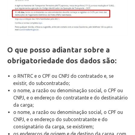
O que posso adiantar sobre a
obrigatoriedade dos dados são:
o RNTRC e o CPF ou CNPJ do contratado e, se
existir, do subcontratado;
o nome, a razão ou denominação social, o CPF ou
CNPJ, e o endereço do contratante e do destinatário
da carga;
o nome, a razão ou denominação social, o CPF ou
CNPJ, e o endereço do subcontratante e do
consignatário da carga, se existirem;
os endereços de origem e de destino da carga, com