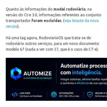
Quanto às informações do
modal rodoviário
, na
versão do Ct-e 3.0, informações referentes ao conjunto
transportador
foram excluídas
. (
veja leiaute da nova
versão
).
Há uma tag agora, RodoviarioOS que trata-se de
rodoviário outros serviços, para um novo documento
modelo 67 (nada a ver com 57, que é o caso de CT-e).