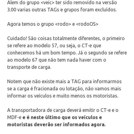
Alem do grupo <veic> ter sido removido na versão
3.00 varias outras TAGs e grupos foram excluídos.
Agora temos o grupo <rodo> e <rodoOS>
Cuidado! São coisas totalmente diferentes, o primeiro
se refere ao modelo 57, ou seja, o CT-e que
conhecemos há um bom tempo. Já o segundo se refere
ao modelo 67 que não tem nada haver com o
transporte de carga.
Notem que não existe mais a TAG para informarmos
se a carga é fracionada ou lotação, não vamos mais
informar os veículos e muito menos os motoristas.
A transportadora de carga deverá emitir o CT-e e o
MDF-e
e é neste último que os veículos e
motoristas deverão ser informados agora.