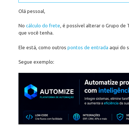
Olá pessoal,
No
cálculo do frete
, é possível alterar o Grupo de
que você tenha.
Ele está, como outros
pontos de entrada
aqui do 
Segue exemplo: