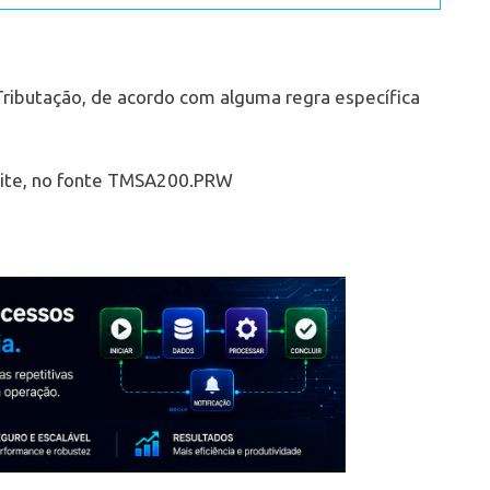
 Tributação, de acordo com alguma regra específica
site, no fonte TMSA200.PRW