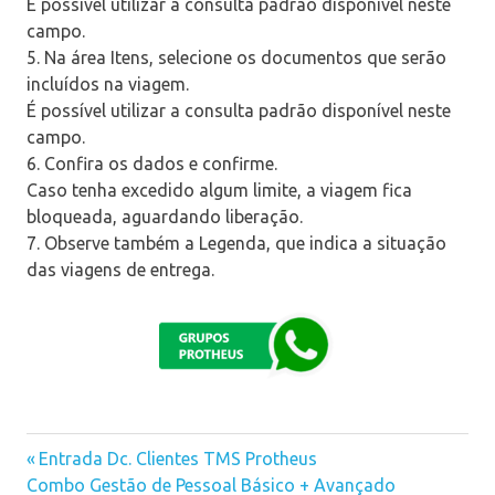
É possível utilizar a consulta padrão disponível neste
campo.
5. Na área Itens, selecione os documentos que serão
incluídos na viagem.
É possível utilizar a consulta padrão disponível neste
campo.
6. Confira os dados e confirme.
Caso tenha excedido algum limite, a viagem fica
bloqueada, aguardando liberação.
7. Observe também a Legenda, que indica a situação
das viagens de entrega.
Previous
Entrada Dc. Clientes TMS Protheus
Navegação
Next
Combo Gestão de Pessoal Básico + Avançado
Post: